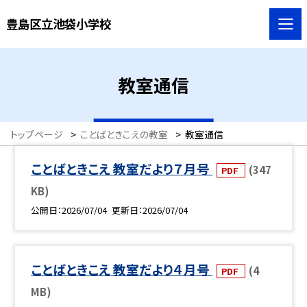
豊島区立池袋小学校
教室通信
トップページ
>
ことばときこえの教室
>
教室通信
ことばときこえ 教室だより７月号
(347
PDF
KB)
公開日
2026/07/04
更新日
2026/07/04
ことばときこえ 教室だより４月号
(4
PDF
MB)