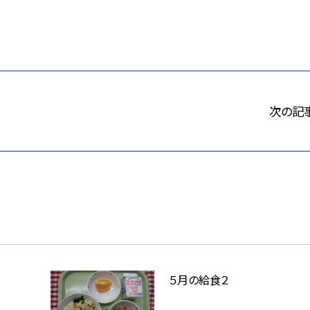
次の記
５月の給食２