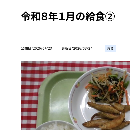
令和８年１月の給食②
公開日
2026/04/23
更新日
2026/03/27
給食