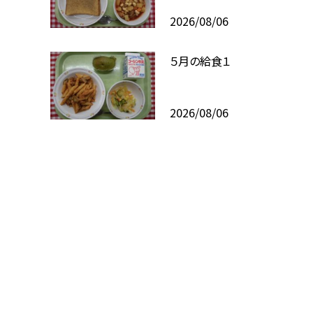
2026/08/06
５月の給食１
2026/08/06