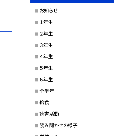
お知らせ
１年生
２年生
３年生
４年生
５年生
６年生
全学年
給食
読書活動
読み聞かせの様子