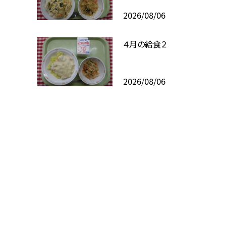
2026/08/06
４月の給食２
2026/08/06