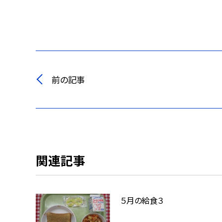
前の記事
関連記事
５月の給食３