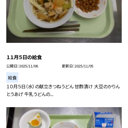
１１月５日の給食
公開日
2025/11/06
更新日
2025/11/05
給食
１０月５日（水）の献立きつねうどん 甘酢漬け 大豆のかりん
とうあげ 牛乳うどんの...