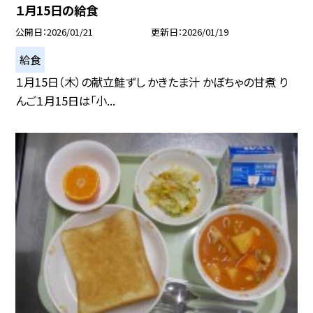
１月15日の給食
公開日
2026/01/21
更新日
2026/01/19
給食
１月15日（木）の献立鮭ずし かきたま汁 かぼちゃの甘煮 り
んご１月15日は「小...