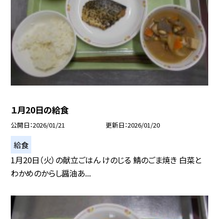
１月20日の給食
公開日
2026/01/21
更新日
2026/01/20
給食
1月20日（火）の献立ごはん けのじる 鯖のごま焼き 白菜と
わかめのからし醤油あ...