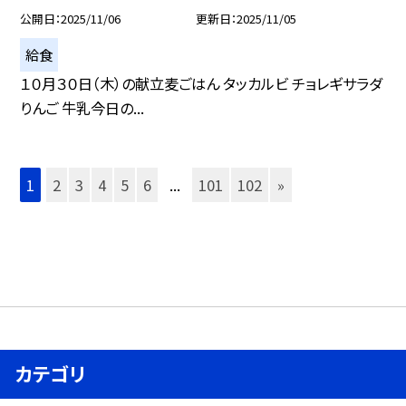
公開日
2025/11/06
更新日
2025/11/05
給食
１０月３０日（木）の献立麦ごはん タッカルビ チョレギサラダ
りんご 牛乳今日の...
1
2
3
4
5
6
...
101
102
»
カテゴリ