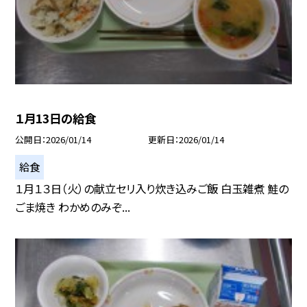
１月13日の給食
公開日
2026/01/14
更新日
2026/01/14
給食
１月１３日（火）の献立セリ入り炊き込みご飯 白玉雑煮 鮭の
ごま焼き わかめのみぞ...