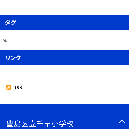
タグ
リンク
RSS
豊島区立千早小学校