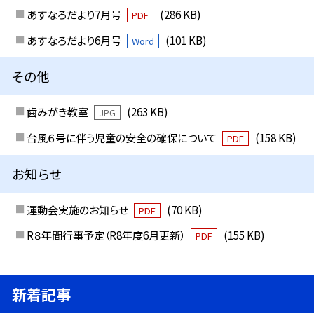
あすなろだより7月号
(286 KB)
PDF
あすなろだより6月号
(101 KB)
Word
その他
歯みがき教室
(263 KB)
JPG
台風６号に伴う児童の安全の確保について
(158 KB)
PDF
お知らせ
運動会実施のお知らせ
(70 KB)
PDF
R８年間行事予定（R8年度6月更新）
(155 KB)
PDF
新着記事