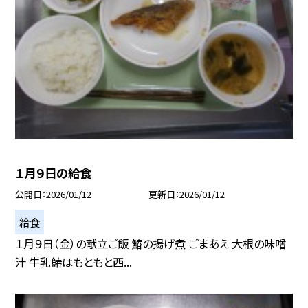
１月９日の給食
公開日
2026/01/12
更新日
2026/01/12
給食
１月９日（金）の献立ご飯 鰆の揚げ煮 ごまあえ 大根の味噌
汁 牛乳鰆はもともと西...