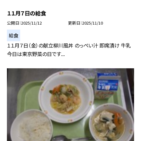
１１月７日の給食
公開日
2025/11/12
更新日
2025/11/10
給食
１１月７日（金）の献立柳川風丼 のっぺい汁 即席漬け 牛乳
今日は東京野菜の日です...