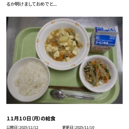
るか明けましておめでと...
１１月１０日（月）の給食
公開日
2025/11/12
更新日
2025/11/10