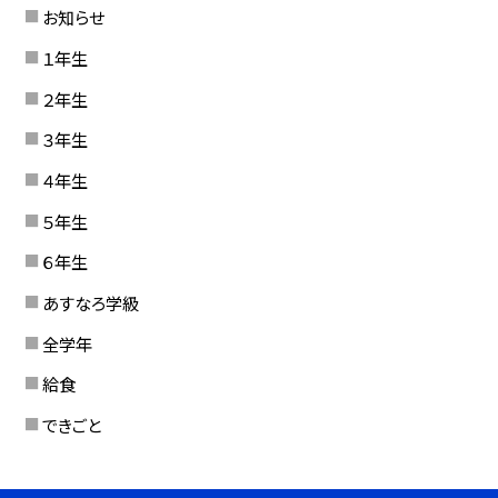
お知らせ
１年生
２年生
３年生
４年生
５年生
６年生
あすなろ学級
全学年
給食
できごと