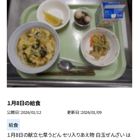
１月8日の給食
公開日
2026/01/12
更新日
2026/01/09
給食
１月8日の献立七草うどん セリ入りあえ物 白玉ぜんざい は