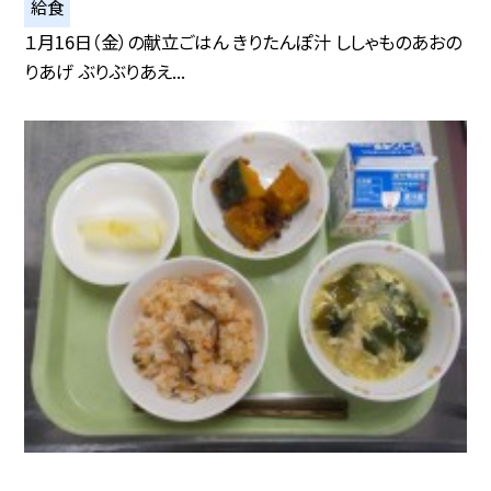
給食
１月16日（金）の献立ごはん きりたんぽ汁 ししゃものあおの
りあげ ぶりぶりあえ...