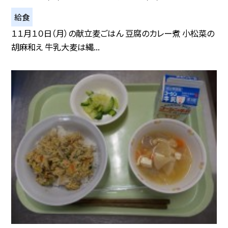
給食
１１月１０日（月）の献立麦ごはん 豆腐のカレー煮 小松菜の
胡麻和え 牛乳大麦は縄...