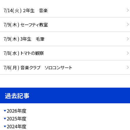
7/14( 火 ) ２年生 音楽
7/9( 木 ) セーフティ教室
7/9( 木 ) 3年生 毛筆
7/8( 水 ) トマトの観察
7/6( 月 ) 音楽クラブ ソロコンサート
過去記事
2026年度
2025年度
2024年度