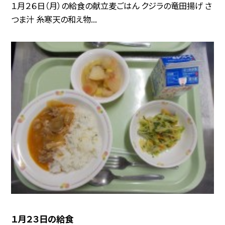
１月２６日（月）の給食の献立麦ごはん クジラの竜田揚げ さ
つま汁 糸寒天の和え物...
１月２３日の給食