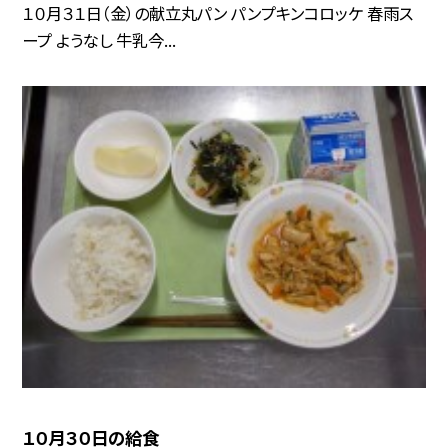
１０月３１日（金）の献立丸パン パンプキンコロッケ 春雨ス
ープ ようなし 牛乳今...
１０月３０日の給食