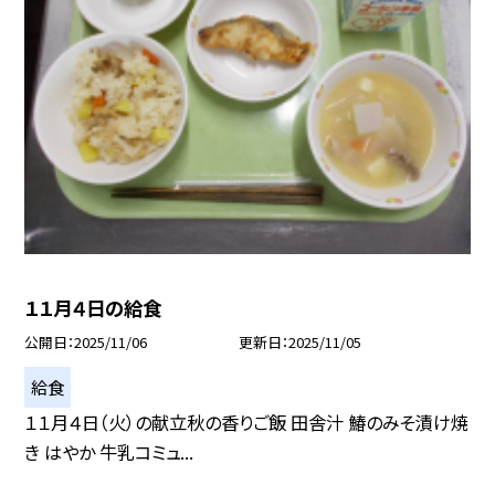
１１月４日の給食
公開日
2025/11/06
更新日
2025/11/05
給食
１１月４日（火）の献立秋の香りご飯 田舎汁 鰆のみそ漬け焼
き はやか 牛乳コミュ...