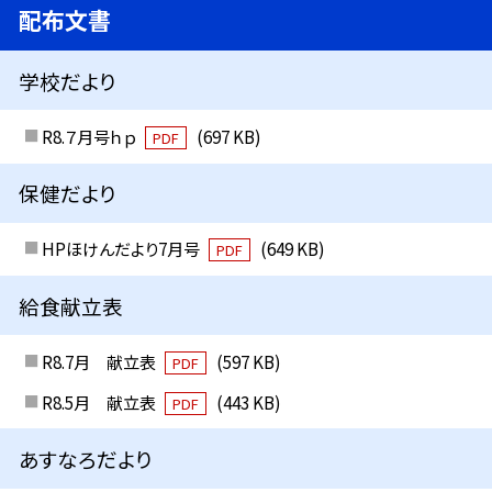
配布文書
学校だより
R8.７月号ｈｐ
(697 KB)
PDF
保健だより
HPほけんだより7月号
(649 KB)
PDF
給食献立表
R8.7月 献立表
(597 KB)
PDF
R8.5月 献立表
(443 KB)
PDF
あすなろだより