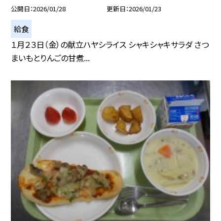
公開日
2026/01/28
更新日
2026/01/23
給食
１月２３日（金）の献立ハヤシライス シャキシャキサラダ さつ
まいもとりんごの甘煮...