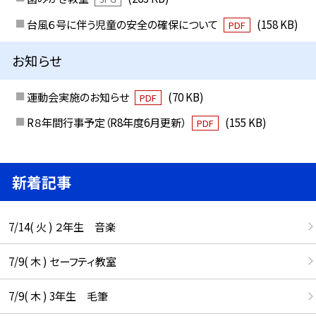
台風６号に伴う児童の安全の確保について
(158 KB)
PDF
お知らせ
運動会実施のお知らせ
(70 KB)
PDF
R８年間行事予定（R8年度6月更新）
(155 KB)
PDF
新着記事
7/14( 火 ) ２年生 音楽
7/9( 木 ) セーフティ教室
7/9( 木 ) 3年生 毛筆