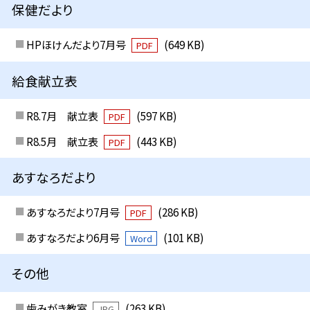
保健だより
HPほけんだより7月号
(649 KB)
PDF
給食献立表
R8.7月 献立表
(597 KB)
PDF
R8.5月 献立表
(443 KB)
PDF
あすなろだより
あすなろだより7月号
(286 KB)
PDF
あすなろだより6月号
(101 KB)
Word
その他
歯みがき教室
(263 KB)
JPG