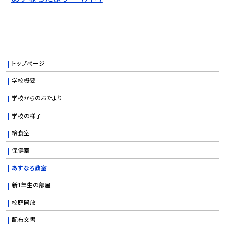
トップページ
学校概要
学校からのおたより
学校の様子
給食室
保健室
あすなろ教室
新1年生の部屋
校庭開放
配布文書