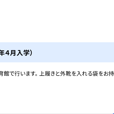
年４月入学）
体育館で行います。 上履きと外靴を入れる袋をお持