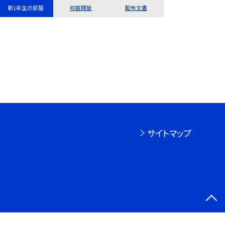
新1年生の部屋
校庭開放
配布文書
サイトマップ