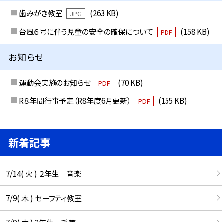
歯みがき教室
(263 KB)
JPG
台風６号に伴う児童の安全の確保について
(158 KB)
PDF
お知らせ
運動会実施のお知らせ
(70 KB)
PDF
R８年間行事予定（R8年度6月更新）
(155 KB)
PDF
新着記事
7/14( 火 ) ２年生 音楽
7/9( 木 ) セーフティ教室