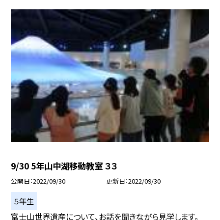
9/30 5年山中湖移動教室 ３３
公開日
2022/09/30
更新日
2022/09/30
５年生
富士山世界遺産について、お話を聞きながら見学します。