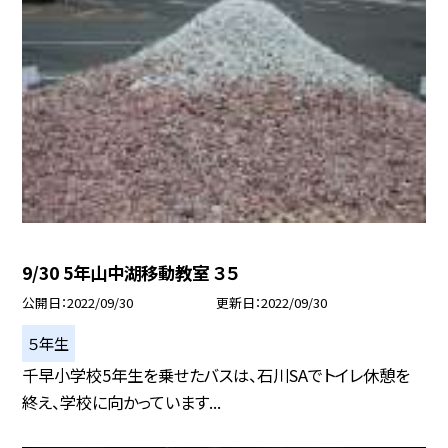
9/30 5年山中湖移動教室 ３５
公開日
2022/09/30
更新日
2022/09/30
５年生
千早小学校5年生を乗せたバスは、石川SAでトイレ休憩を
終え、学校に向かっています...