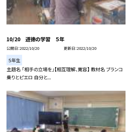
10/20 道徳の学習 ５年
公開日
2022/10/20
更新日
2022/10/20
５年生
主題名 「相手の立場を」【相互理解、寛容】 教材名 ブランコ
乗りとピエロ 自分と...