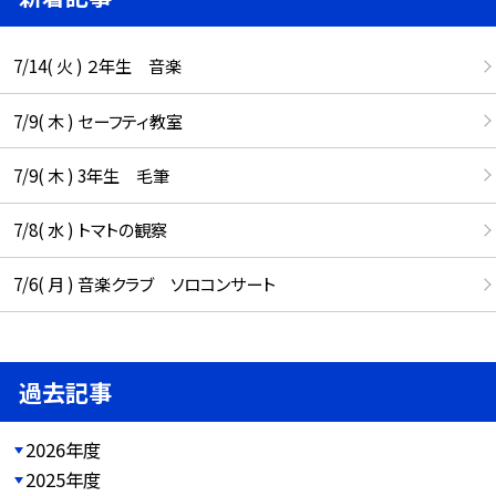
7/14( 火 ) ２年生 音楽
7/9( 木 ) セーフティ教室
7/9( 木 ) 3年生 毛筆
7/8( 水 ) トマトの観察
7/6( 月 ) 音楽クラブ ソロコンサート
過去記事
2026年度
2025年度