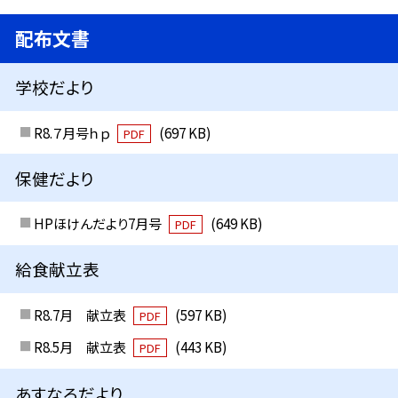
配布文書
学校だより
R8.７月号ｈｐ
(697 KB)
PDF
保健だより
HPほけんだより7月号
(649 KB)
PDF
給食献立表
R8.7月 献立表
(597 KB)
PDF
R8.5月 献立表
(443 KB)
PDF
あすなろだより