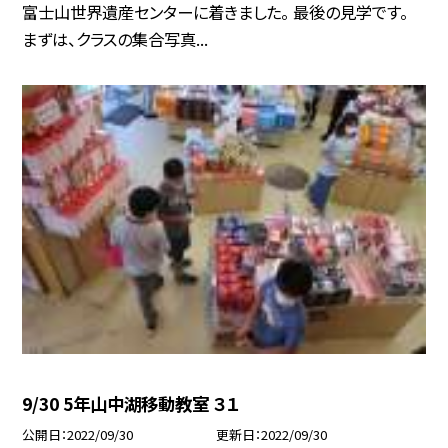
富士山世界遺産センターに着きました。 最後の見学です。
まずは、クラスの集合写真...
9/30 5年山中湖移動教室 ３１
公開日
2022/09/30
更新日
2022/09/30