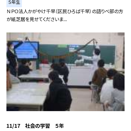
５年生
ＮＰＯ法人かがやけ千早（区民ひろば千早）の語りべ部の方
が紙芝居を見せてくださいま...
11/17 社会の学習 ５年