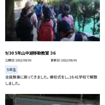
9/30 5年山中湖移動教室 ３６
公開日
2022/09/30
更新日
2022/09/30
５年生
全員無事に戻ってきました。 帰校式をし、16:41学校で解散
しました。