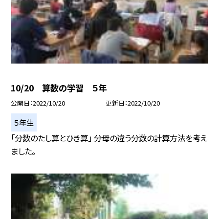
10/20 算数の学習 ５年
公開日
2022/10/20
更新日
2022/10/20
５年生
「分数のたし算とひき算」 分母の違う分数の計算方法を考え
ました。