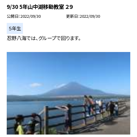
9/30 5年山中湖移動教室 ２９
公開日
2022/09/30
更新日
2022/09/30
５年生
忍野八海では、グループで回ります。