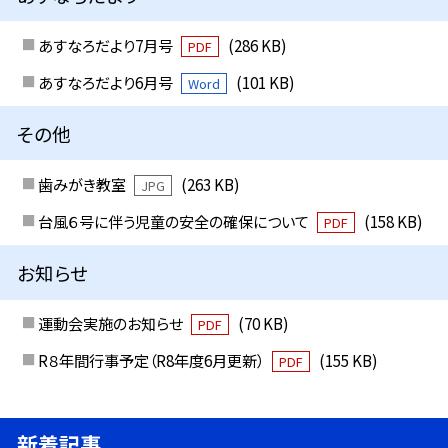
あすなろだより7月号
(286 KB)
PDF
あすなろだより6月号
(101 KB)
Word
その他
歯みがき教室
(263 KB)
JPG
台風６号に伴う児童の安全の確保について
(158 KB)
PDF
お知らせ
運動会実施のお知らせ
(70 KB)
PDF
R８年間行事予定（R8年度6月更新）
(155 KB)
PDF
新着記事