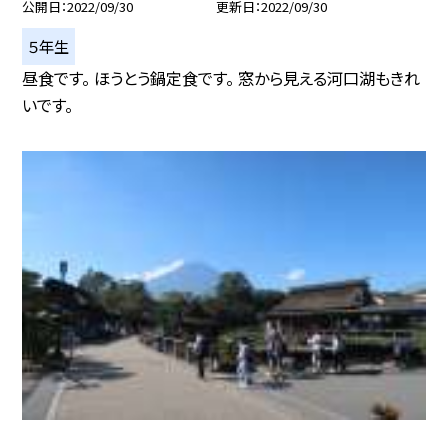
公開日
2022/09/30
更新日
2022/09/30
５年生
昼食です。 ほうとう鍋定食です。 窓から見える河口湖もきれ
いです。