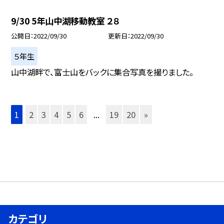
9/30 5年山中湖移動教室 ２８
公開日
2022/09/30
更新日
2022/09/30
５年生
山中湖畔で、富士山をバックに集合写真を撮りました。
1
2
3
4
5
6
...
19
20
»
カテゴリ