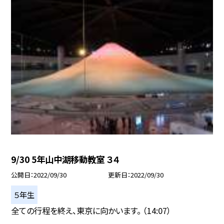
9/30 5年山中湖移動教室 ３４
公開日
2022/09/30
更新日
2022/09/30
５年生
全ての行程を終え、東京に向かいます。 （14:07）