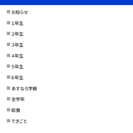
お知らせ
１年生
２年生
３年生
４年生
５年生
６年生
あすなろ学級
全学年
給食
できごと