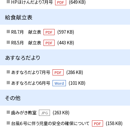
HPほけんだより7月号
(649 KB)
PDF
給食献立表
R8.7月 献立表
(597 KB)
PDF
R8.5月 献立表
(443 KB)
PDF
あすなろだより
あすなろだより7月号
(286 KB)
PDF
あすなろだより6月号
(101 KB)
Word
その他
歯みがき教室
(263 KB)
JPG
台風６号に伴う児童の安全の確保について
(158 KB)
PDF