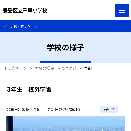
豊島区立千早小学校
学校の様子メニュー
学校の様子
トップページ
>
学校の様子
>
できごと
>
詳細
３年生 校外学習
公開日
2026/06/16
更新日
2026/06/16
できごと