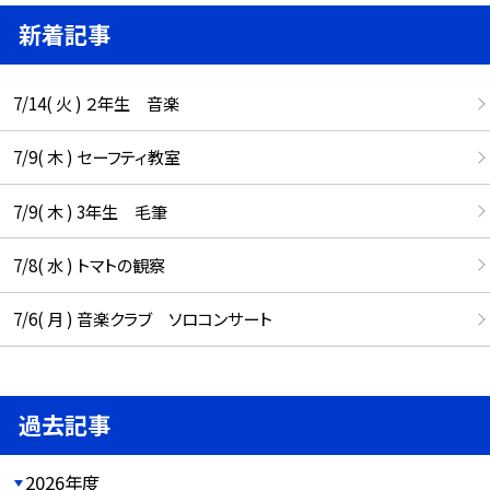
新着記事
7/14( 火 ) ２年生 音楽
7/9( 木 ) セーフティ教室
7/9( 木 ) 3年生 毛筆
7/8( 水 ) トマトの観察
7/6( 月 ) 音楽クラブ ソロコンサート
過去記事
2026年度