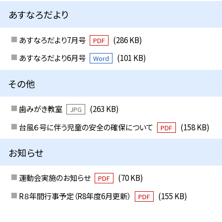
あすなろだより
あすなろだより7月号
(286 KB)
PDF
あすなろだより6月号
(101 KB)
Word
その他
歯みがき教室
(263 KB)
JPG
台風６号に伴う児童の安全の確保について
(158 KB)
PDF
お知らせ
運動会実施のお知らせ
(70 KB)
PDF
R８年間行事予定（R8年度6月更新）
(155 KB)
PDF