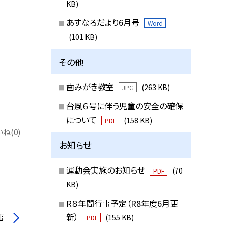
KB)
あすなろだより6月号
Word
(101 KB)
その他
歯みがき教室
(263 KB)
JPG
台風６号に伴う児童の安全の確保
について
(158 KB)
PDF
ね(0)
お知らせ
運動会実施のお知らせ
(70
PDF
KB)
R８年間行事予定（R8年度6月更
新）
事
(155 KB)
PDF