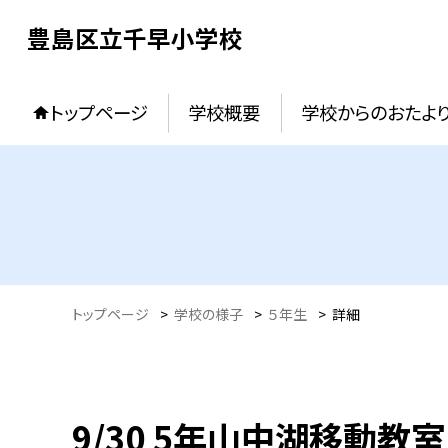
豊島区立千早小学校
トップページ
学校概要
学校からのおたよ
トップページ
>
学校の様子
>
５年生
>
詳細
9/30 5年山中湖移動教室