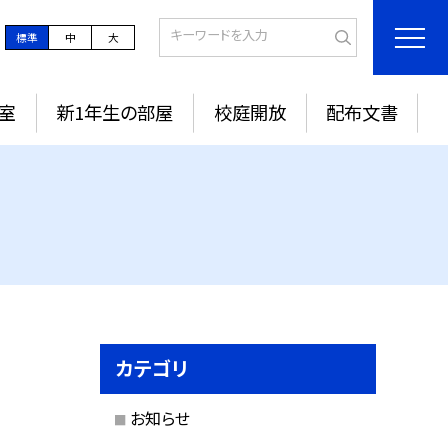
標準
中
大
室
新1年生の部屋
校庭開放
配布文書
カテゴリ
お知らせ