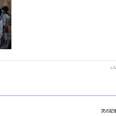
いい
次の記