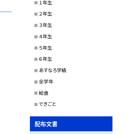
１年生
２年生
３年生
４年生
５年生
６年生
あすなろ学級
全学年
給食
できごと
配布文書