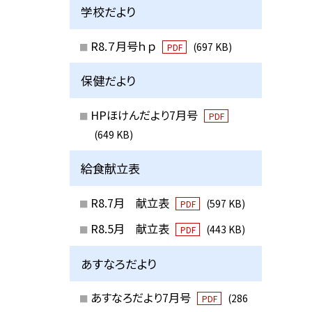
学校だより
R8.７月号ｈｐ
(697 KB)
PDF
保健だより
HPほけんだより7月号
PDF
(649 KB)
給食献立表
R8.7月 献立表
(597 KB)
PDF
R8.5月 献立表
(443 KB)
PDF
あすなろだより
あすなろだより7月号
(286
PDF