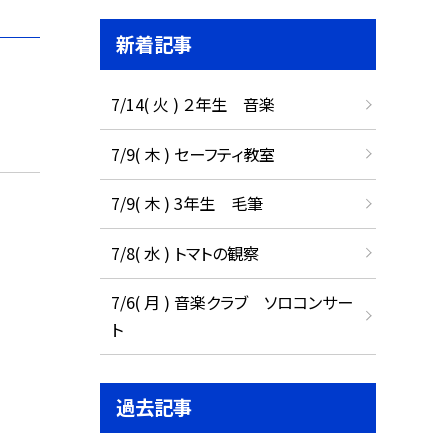
新着記事
7/14( 火 ) ２年生 音楽
7/9( 木 ) セーフティ教室
7/9( 木 ) 3年生 毛筆
7/8( 水 ) トマトの観察
7/6( 月 ) 音楽クラブ ソロコンサー
ト
過去記事