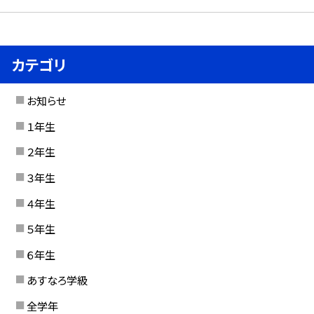
カテゴリ
お知らせ
１年生
２年生
３年生
４年生
５年生
６年生
あすなろ学級
全学年