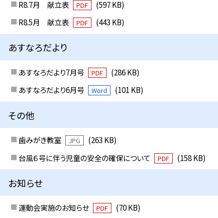
R8.7月 献立表
(597 KB)
PDF
R8.5月 献立表
(443 KB)
PDF
あすなろだより
あすなろだより7月号
(286 KB)
PDF
あすなろだより6月号
(101 KB)
Word
その他
歯みがき教室
(263 KB)
JPG
台風６号に伴う児童の安全の確保について
(158 KB)
PDF
お知らせ
運動会実施のお知らせ
(70 KB)
PDF