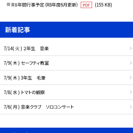
R８年間行事予定（R8年度6月更新）
(155 KB)
PDF
新着記事
7/14( 火 ) ２年生 音楽
7/9( 木 ) セーフティ教室
7/9( 木 ) 3年生 毛筆
7/8( 水 ) トマトの観察
7/6( 月 ) 音楽クラブ ソロコンサート