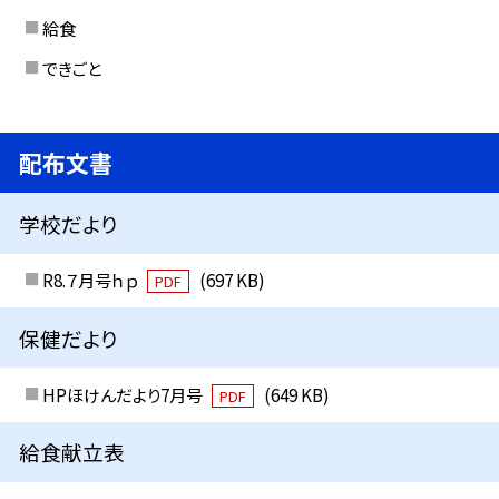
給食
できごと
配布文書
学校だより
R8.７月号ｈｐ
(697 KB)
PDF
保健だより
HPほけんだより7月号
(649 KB)
PDF
給食献立表