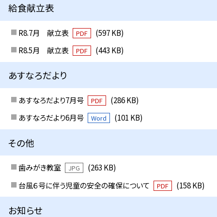
給食献立表
R8.7月 献立表
(597 KB)
PDF
R8.5月 献立表
(443 KB)
PDF
あすなろだより
あすなろだより7月号
(286 KB)
PDF
あすなろだより6月号
(101 KB)
Word
その他
歯みがき教室
(263 KB)
JPG
台風６号に伴う児童の安全の確保について
(158 KB)
PDF
お知らせ