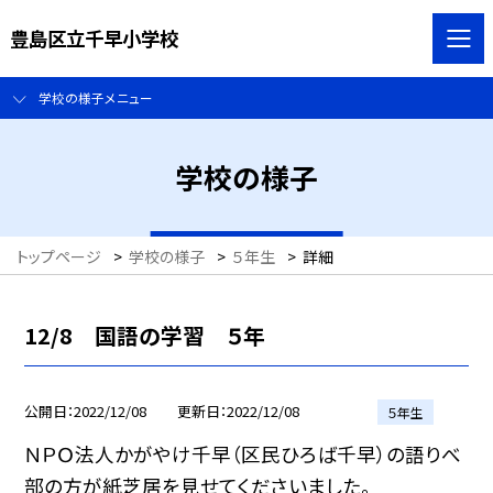
豊島区立千早小学校
学校の様子メニュー
学校の様子
トップページ
>
学校の様子
>
５年生
>
詳細
12/8 国語の学習 ５年
公開日
2022/12/08
更新日
2022/12/08
５年生
ＮＰＯ法人かがやけ千早（区民ひろば千早）の語りべ
部の方が紙芝居を見せてくださいました。