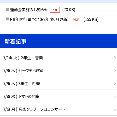
運動会実施のお知らせ
(70 KB)
PDF
R８年間行事予定（R8年度6月更新）
(155 KB)
PDF
新着記事
7/14( 火 ) ２年生 音楽
7/9( 木 ) セーフティ教室
7/9( 木 ) 3年生 毛筆
7/8( 水 ) トマトの観察
7/6( 月 ) 音楽クラブ ソロコンサート