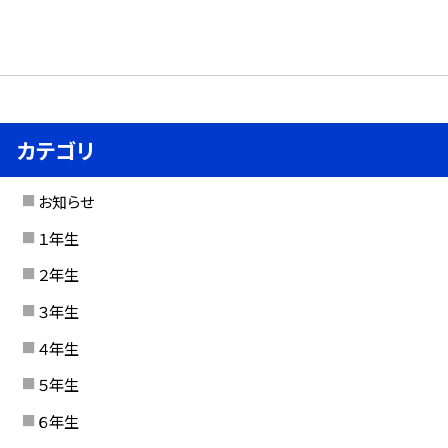
カテゴリ
お知らせ
１年生
２年生
３年生
４年生
５年生
６年生