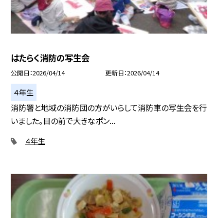
はたらく消防の写生会
公開日
2026/04/14
更新日
2026/04/14
４年生
消防署と地域の消防団の方がいらして消防車の写生会を行
いました。目の前で大きなポン...
４年生