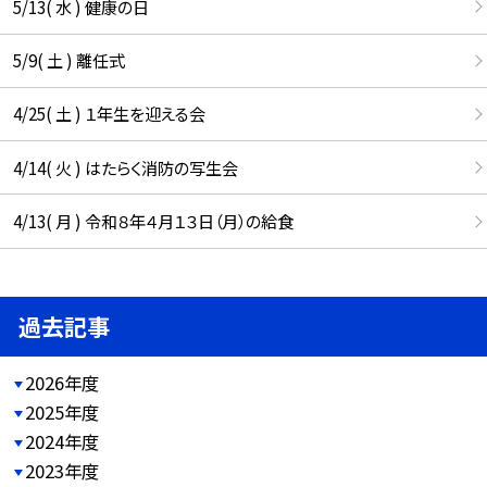
5/13( 水 ) 健康の日
5/9( 土 ) 離任式
4/25( 土 ) １年生を迎える会
4/14( 火 ) はたらく消防の写生会
4/13( 月 ) 令和８年４月１３日（月）の給食
過去記事
2026年度
2025年度
2024年度
2023年度