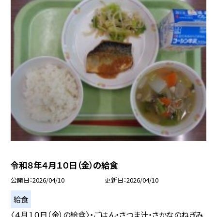
令和８年４月１０日（金）の給食
公開日
2026/04/10
更新日
2026/04/10
給食
〈４月１０日（金）の給食〉・ごはん・さつま汁・さかなのねぎみ