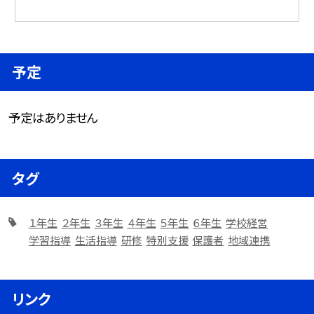
予定
予定はありません
タグ
１年生
２年生
３年生
４年生
５年生
６年生
学校経営
学習指導
生活指導
研修
特別支援
保護者
地域連携
リンク