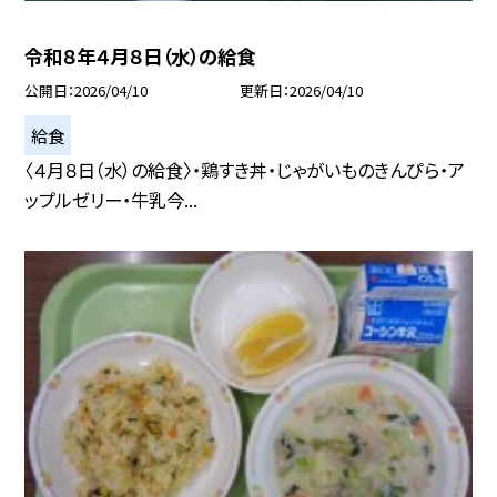
令和８年４月８日（水）の給食
公開日
2026/04/10
更新日
2026/04/10
給食
〈４月８日（水）の給食〉・鶏すき丼・じゃがいものきんぴら・ア
ップルゼリー・牛乳今...