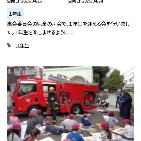
公開日
2026/04/25
更新日
2026/04/24
１年生
集会委員会の児童の司会で、１年生を迎える会を行いまし
た。１年生を楽しませるように...
１年生