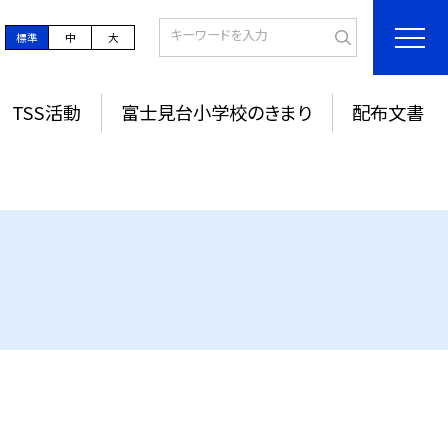
標準
中
大
TSS活動
富士見台小学校のきまり
配布文書