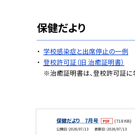
保健だより
学校感染症と出席停止の一例
登校許可証（旧 治癒証明書）
※治癒証明書は、登校許可証に
保健だより 7月号
(718 KB)
PDF
公開日
2026/07/13
更新日
2026/07/13