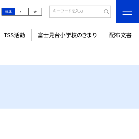
標準
中
大
TSS活動
富士見台小学校のきまり
配布文書