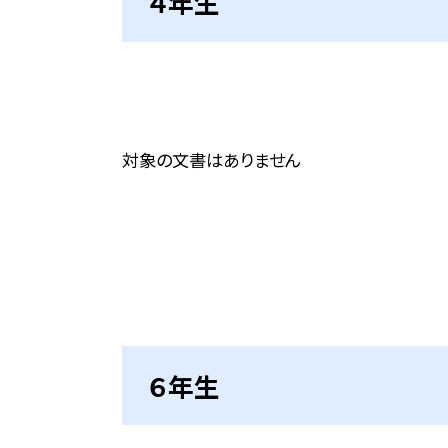
４年生
対象の文書はありません
６年生