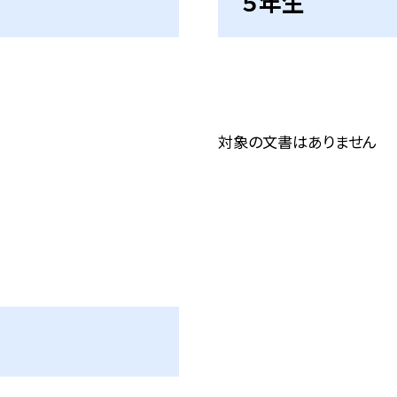
５年生
対象の文書はありません