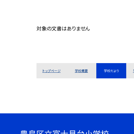
対象の文書はありません
トップページ
学校概要
学校だより
豊島区立富士見台小学校