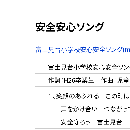
安全安心ソング
富士見台小学校安心安全ソング(m4
富士見台小学校安心安全ソン
作詞：H26卒業生 作曲：児
１、笑顔のあふれる この町は
声をかけ合い つながっ
安全守ろう 富士見台