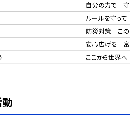
自分の力で 守
ルールを守って 
防災対策 この
安心広げる 富
う
ここから世界へ 
活動