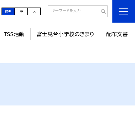
標準
中
大
TSS活動
富士見台小学校のきまり
配布文書