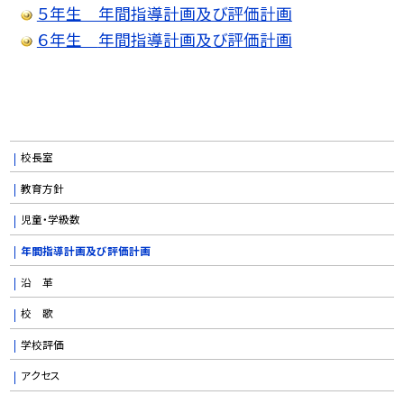
５年生 年間指導計画及び評価計画
６年生
年間指導計画及び評価計画
校長室
教育方針
児童・学級数
年間指導計画及び評価計画
沿 革
校 歌
学校評価
アクセス