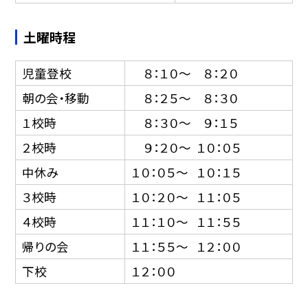
土曜時程
児童登校
８：１０〜 ８：２０
朝の会・移動
８：２５〜 ８：３０
１校時
８：３０〜 ９：１５
２校時
９：２０〜 １０：０５
中休み
１０：０５〜 １０：１５
３校時
１０：２０〜 １１：０５
４校時
１１：１０〜 １１：５５
帰りの会
１１：５５〜 １２：００
下校
１２：００