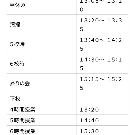
１３：０５〜 １３：２
昼休み
０
１３：２０〜 １３：３
清掃
５
１３：４０〜 １４：２
５校時
５
１４：３０〜 １５：１
６校時
５
１５：１５〜 １５：２
帰りの会
５
下校
４時間授業
１３：２０
５時間授業
１４：４０
６時間授業
１５：３０