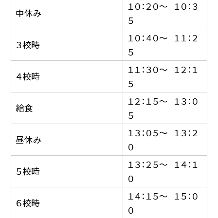
１０：２０〜 １０：３
中休み
５
１０：４０〜 １１：２
３校時
５
１１：３０〜 １２：１
４校時
５
１２：１５〜 １３：０
給食
５
１３：０５〜 １３：２
昼休み
０
１３：２５〜 １４：１
５校時
０
１４：１５〜 １５：０
６校時
０