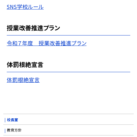
SNS学校ルール
授業改善推進プラン
令和７年度 授業改善推進プラン
体罰根絶宣言
体罰根絶宣言
校長室
教育方針