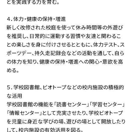
とを実践する力を育む。
４．体力・健康の保持・増進
新しく改修された校庭を使って休み時間等の外遊び
を推奨し、日常的に運動する習慣や友達と関わるこ
との楽しさを身に付けさせるとともに、体力テスト、ス
ポーツデー、持久走記録会などの活動を通して、自ら
の体力を知り、健康の保持・増進への関心・意欲を高
める。
５．学校図書館、ビオトープなどの校内施設の積極的
な活用
学校図書館の機能を「読書センター」「学習センター」
「情報センター」として充実させたり、学校ビオトープ
を児童に身近な学びの場、遊びの場として開放したり
して、校内施設の有効活用を図る。