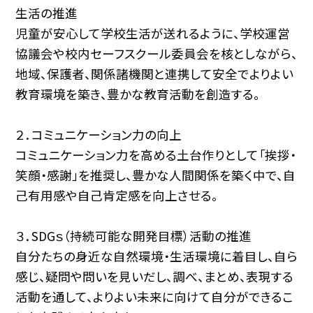
生活の推進
児童が安心して学校生活が送れるように、学校運営
協議会や校内セーフスクール委員会を核としながら、
地域、保護者、関係諸機関と連携して安全でよりよい
教育環境を築き、豊かな教育活動を創造する。
２．コミュニケーション力の向上
コミュニケーション力を高める土台作りとして「挨拶・
笑顔・感謝」を推奨し、豊かな人間関係を築く中で、自
己有用感や自己肯定感を向上させる。
３．SDGｓ（持続可能な開発目標）活動の推進
自分たちの身近な自然環境・生活環境に着目し、自ら
感じ、疑問や問いを見いだし、調べ、まとめ、表現する
活動を通して、よりよい未来に向けて自分ができるこ