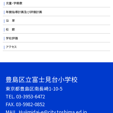
児童・学級数
年間指導計画及び評価計画
沿 革
校 歌
学校評価
アクセス
豊島区立富士見台小学校
東京都豊島区南長崎1-10-5
TEL.
03-3953-6472
FAX. 03-5982-0852
MAIL. Hujimidai-e@city.toshima.ed.jp