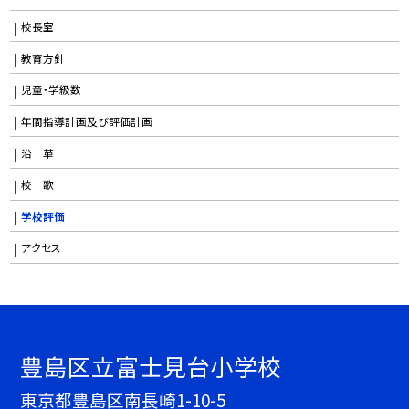
校長室
教育方針
児童・学級数
年間指導計画及び評価計画
沿 革
校 歌
学校評価
アクセス
豊島区立富士見台小学校
東京都豊島区南長崎1-10-5