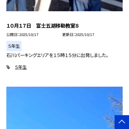
１０月１７日 富士五湖移動教室８
公開日
2025/10/17
更新日
2025/10/17
５年生
石川パーキングエリアを１５時１５分に出発しました。
５年生