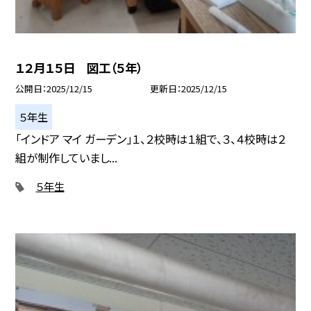
１２月１５日 図工（５年）
公開日
2025/12/15
更新日
2025/12/15
５年生
「インドア マイ ガーデン」１、２校時は１組で、３、４校時は２
組が制作していまし...
５年生