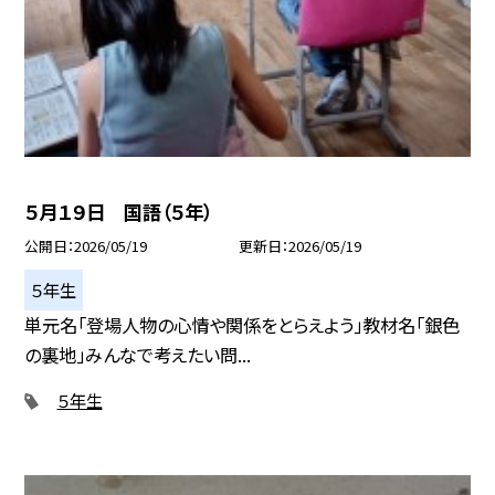
５月１９日 国語（５年）
公開日
2026/05/19
更新日
2026/05/19
５年生
単元名「登場人物の心情や関係をとらえよう」教材名「銀色
の裏地」みんなで考えたい問...
５年生