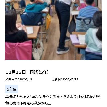
１１月１３日 国語（５年）
公開日
2026/05/18
更新日
2026/05/18
５年生
単元名「登場人物の心情や関係をとらえよう」教材名hs「銀
色の裏地」初発の感想から...