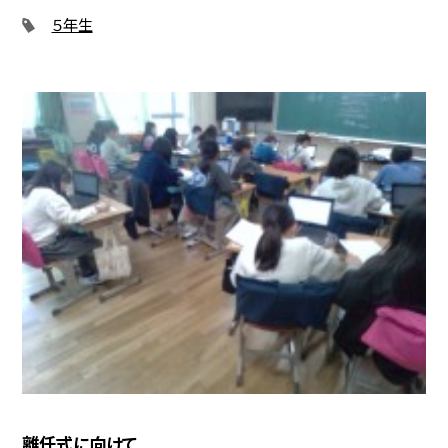
５年生
離任式に向けて