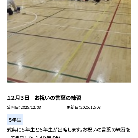
１２月３日 お祝いの言葉の練習
公開日
2025/12/03
更新日
2025/12/03
５年生
式典に５年生と６年生が出席します。お祝いの言葉の練習を
してきました。１４０年の歴...