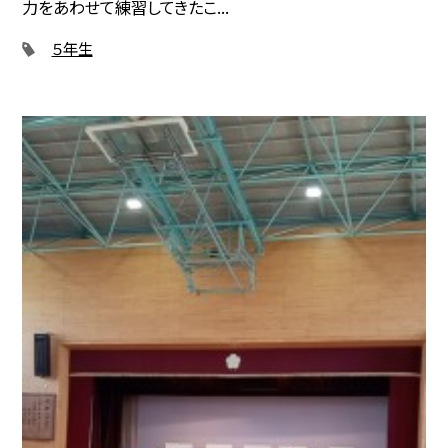
力をあわせて練習してきたこ...
５年生