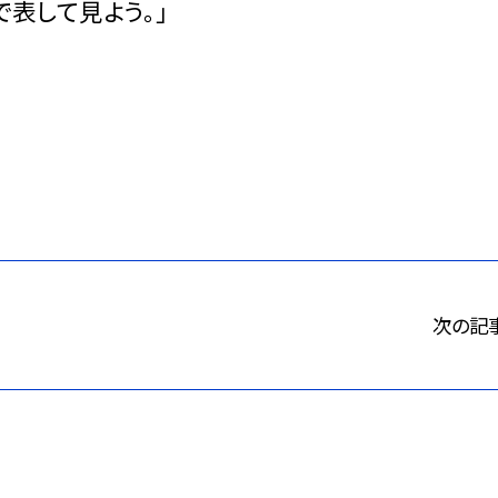
で表して見よう。」
次の記