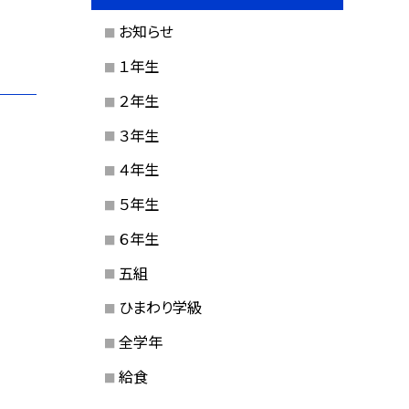
お知らせ
１年生
２年生
３年生
４年生
５年生
６年生
五組
ひまわり学級
全学年
給食