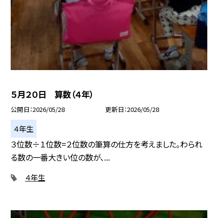
５月２０日 算数（４年）
公開日
2026/05/28
更新日
2026/05/28
４年生
３位数÷１位数=２位数の筆算の仕方を考えました。わられ
る数の一番大きい位の数が、...
４年生