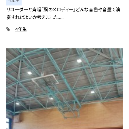
４年生
リコーダーと斉唱「風のメロディー」どんな音色や音量で演
奏すればよいか考えました。...
４年生