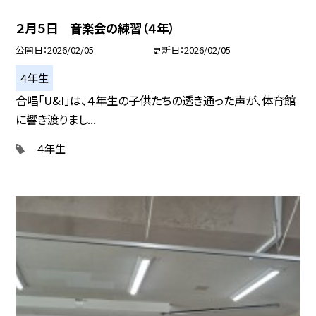
２月５日 音楽会の練習（４年）
公開日
2026/02/05
更新日
2026/02/05
４年生
合唱「U&I」は、４年生の子供たちの透き通った声が、体育館
に響き渡りまし...
４年生