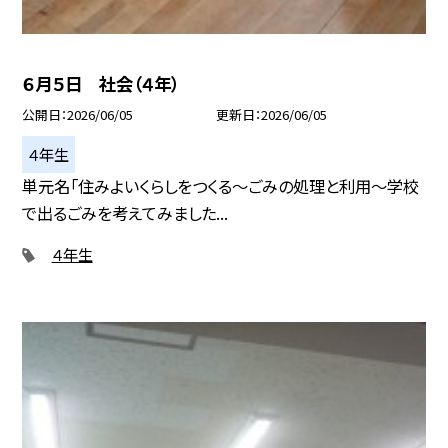
６月５日 社会（４年）
公開日
2026/06/05
更新日
2026/06/05
４年生
単元名「住みよいくらしをつくる～ごみの処理と利用～学校
で出るごみを考えてみました...
４年生