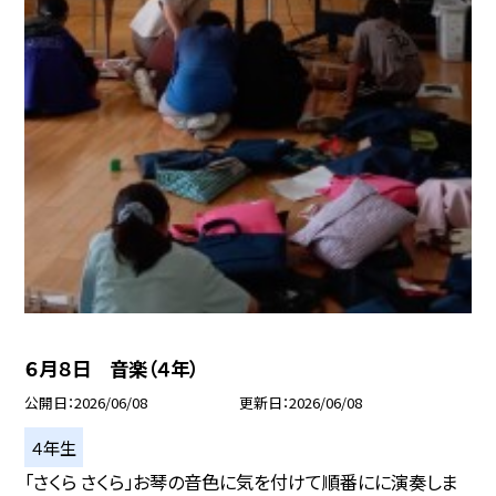
６月８日 音楽（４年）
公開日
2026/06/08
更新日
2026/06/08
４年生
「さくら さくら」お琴の音色に気を付けて順番にに演奏しま