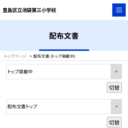
豊島区立池袋第三小学校
配布文書
トップページ
>
配布文書 (トップ掲載中)
切替
切替