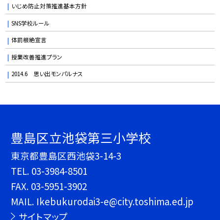
いじめ防止対策推進基本方針
SNS学校ルール
体罰根絶宣言
授業改善推進プラン
2014.6 思い出モンパルナス
豊島区立池袋第三小学校
東京都豊島区西池袋3-14-3
TEL.
03-3984-8501
FAX. 03-5951-3902
MAIL. Ikebukurodai3-e@city.toshima.ed.jp
サイトマップ