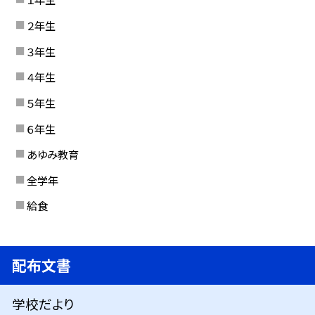
２年生
３年生
４年生
５年生
６年生
あゆみ教育
全学年
給食
配布文書
学校だより