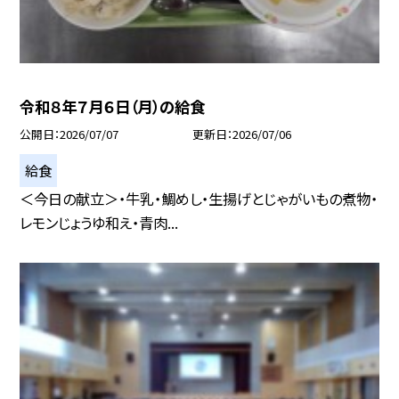
令和８年７月６日（月）の給食
公開日
2026/07/07
更新日
2026/07/06
給食
＜今日の献立＞・牛乳・鯛めし・生揚げとじゃがいもの煮物・
レモンじょうゆ和え・青肉...