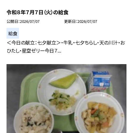
令和８年７月７日（火）の給食
公開日
2026/07/07
更新日
2026/07/07
給食
＜今日の献立：七夕献立＞・牛乳・七夕ちらし・天の川汁・お
ひたし・星空ゼリー今日７...