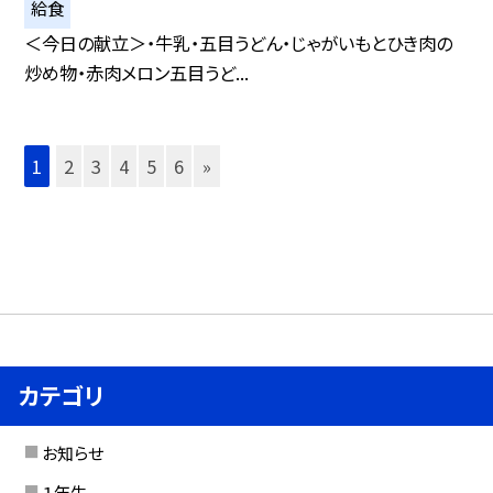
給食
＜今日の献立＞・牛乳・五目うどん・じゃがいもとひき肉の
炒め物・赤肉メロン五目うど...
1
2
3
4
5
6
»
カテゴリ
お知らせ
１年生