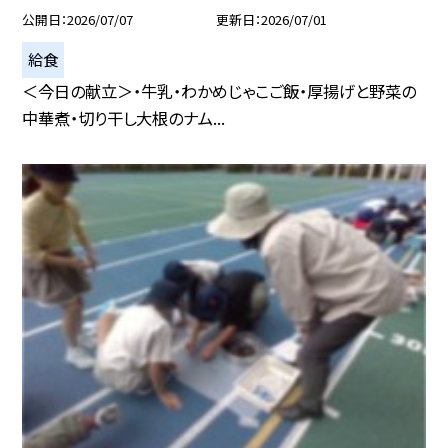
公開日
2026/07/07
更新日
2026/07/01
給食
＜今日の献立＞・牛乳・わかめじゃこご飯・厚揚げと野菜の
中華煮・切り干し大根のナム...