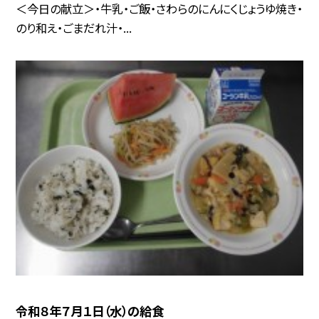
＜今日の献立＞・牛乳・ご飯・さわらのにんにくじょうゆ焼き・
のり和え・ごまだれ汁・...
令和８年７月１日（水）の給食