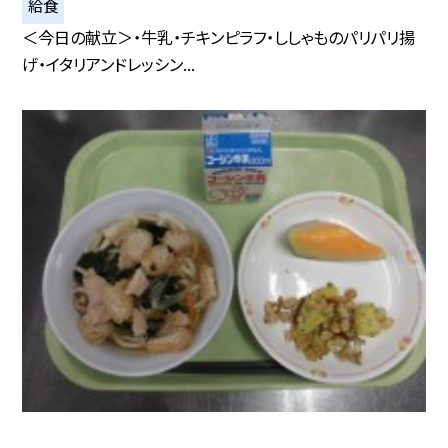
給食
＜今日の献立＞・牛乳・チキンピラフ・ししゃものパリパリ揚
げ・イタリアンドレッシン...