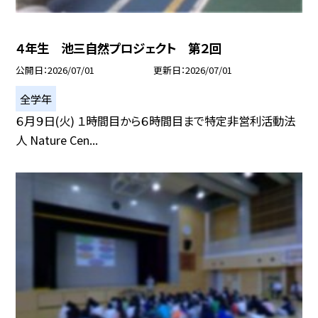
４年生 池三自然プロジェクト 第２回
公開日
2026/07/01
更新日
2026/07/01
全学年
６月９日(火) １時間目から６時間目まで特定非営利活動法
人 Nature Cen...