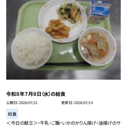
令和８年７月８日（水）の給食
公開日
2026/07/21
更新日
2026/07/14
給食
＜今日の献立＞・牛乳・ご飯・いかのかりん揚げ・油揚げのサ