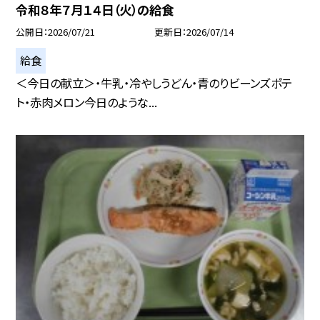
令和８年７月１４日（火）の給食
公開日
2026/07/21
更新日
2026/07/14
給食
＜今日の献立＞・牛乳・冷やしうどん・青のりビーンズポテ
ト・赤肉メロン今日のような...