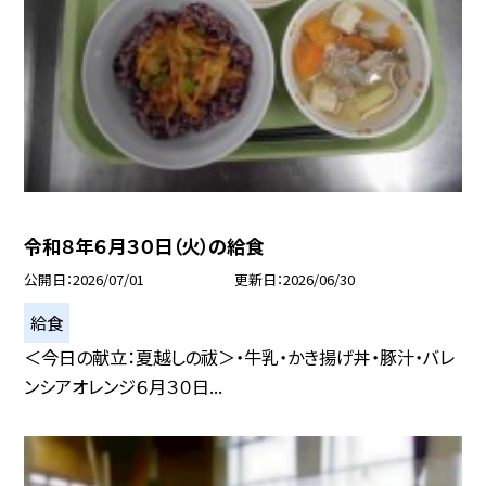
令和８年６月３０日（火）の給食
公開日
2026/07/01
更新日
2026/06/30
給食
＜今日の献立：夏越しの祓＞・牛乳・かき揚げ丼・豚汁・バレ
ンシアオレンジ６月３０日...