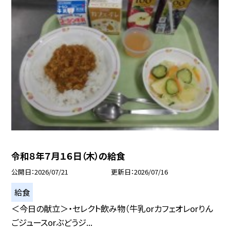
令和８年７月１６日（木）の給食
公開日
2026/07/21
更新日
2026/07/16
給食
＜今日の献立＞・セレクト飲み物（牛乳orカフェオレorりん
ごジュースorぶどうジ...