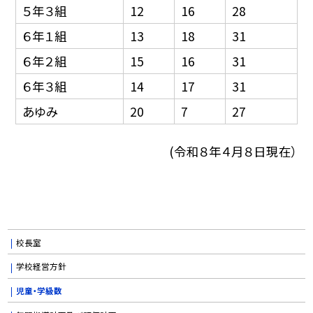
５年３組
12
16
28
６年１組
13
18
31
６年２組
15
16
31
６年３組
14
17
31
あゆみ
20
7
27
(令和８年４月８日現在）
校長室
学校経営方針
児童・学級数