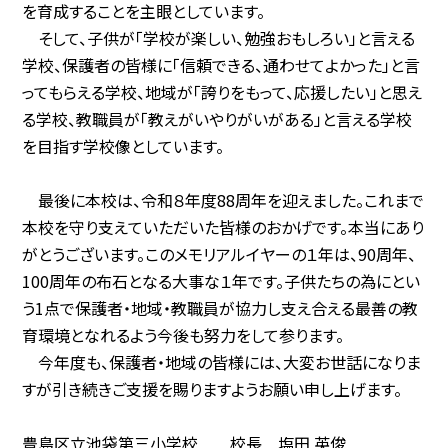
を育成することを主眼としています。
そして、子供が「学校が楽しい、勉強おもしろい」と言える
学校、保護者の皆様に「信頼できる、通わせてよかった」と言
ってもらえる学校、地域が「誇りをもって、応援したい」と思え
る学校、教職員が「教えがいやりがいがある」と言える学校
を目指す学校像としています。
最後に本校は、令和８年度88周年を迎えました。これまで
本校を守り支えていただいた皆様のおかげです。本当にあり
がとうございます。このメモリアルイヤーの１年は、90周年、
100周年の布石となる大事な１年です。子供たちの為にとい
う1点で保護者・地域・教職員が協力し支え合える最善の教
育環境となれるよう今後も努力をして参ります。
今年度も、保護者・地域の皆様には、大変お世話になりま
すが引き続きご支援を賜りますようお願い申し上げます。
豊島区立池袋第三小学校 校長 塩田 英俊