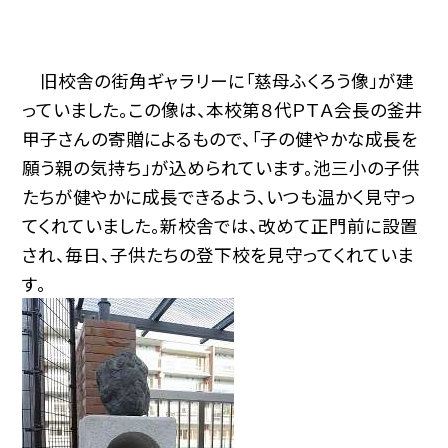
旧校舎の街角ギャラリーに「慈母ふくろう像」が建
っていました。この像は、本校第８代ＰＴＡ会長の釜井
甲子さんの寄贈によるもので、「子の健やかな成長を
願う親の気持ち」が込められています。池三小の子供
たちが健やかに成長できるよう、いつも温かく見守っ
てくれていました。新校舎では、改めて正門前に設置
され、毎日、子供たちの登下校を見守ってくれていま
す。