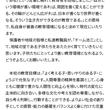
いう環境が善い環境であれば、周囲を善く変えることができ
る、その輪がどんどん広がれば、日本が善くなり世界が善く
なる。そういう生き方ができるのが教育である。」との意味
で、私自身が最善の教育環境になると決めて現在にいたり
ます。
保護者や地域の皆様と私達教職員が、「チーム池三」とし
て、地域の宝である子供たちをあたたかく育てていきたいと
思います。子供たちにとってより善い教育環境となれるよう、
どうぞよろしくお願いいたします。
本校の教育目標は、『よく考える子・思いやりのある子・じ
ょうぶで元気な子』です。人間尊重の精神を基調として、心身
ともに健康で豊かな人間性と向上心を培い、時代の変化に
主体的に向き合い、多様な文化や考えを認め尊重しながら、
自ら考え判断し、行動することができる、よりよい社会の創り
手としての資質・能力の基礎をバランスよく身に付けた児童