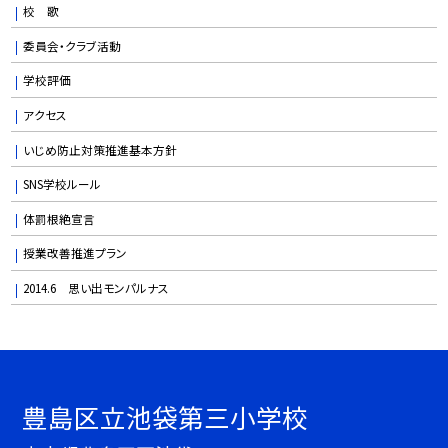
校 歌
委員会・クラブ活動
学校評価
アクセス
いじめ防止対策推進基本方針
SNS学校ルール
体罰根絶宣言
授業改善推進プラン
2014.6 思い出モンパルナス
豊島区立池袋第三小学校