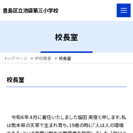
豊島区立池袋第三小学校
校長室
トップページ
>
学校概要
>
校長室
校長室
令和６年４月に着任いたしました塩田 英俊と申します。私
は熊本県の天草で生まれ育ち、19歳の時に「人は人の環境
である」という言葉に触れて教育者を目指しました。「自分と