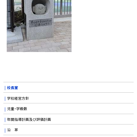
校長室
学校経営方針
児童・学級数
年間指導計画及び評価計画
沿 革