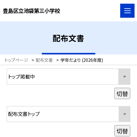
豊島区立池袋第三小学校
配布文書
トップページ
>
配布文書
>
学年だより (2026年度)
切替
切替