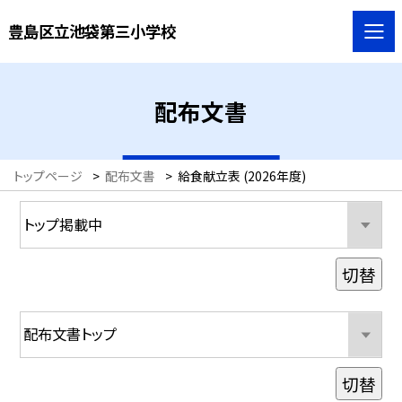
豊島区立池袋第三小学校
配布文書
トップページ
>
配布文書
>
給食献立表 (2026年度)
切替
切替