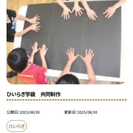
ひいらぎ学級 共同制作
公開日
2015/06/30
更新日
2015/06/30
ひいらぎ