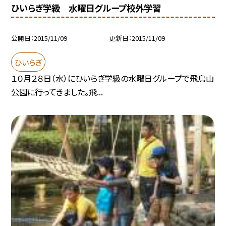
ひいらぎ学級 水曜日グループ校外学習
公開日
2015/11/09
更新日
2015/11/09
ひいらぎ
１０月２８日（水）にひいらぎ学級の水曜日グループで飛鳥山
公園に行ってきました。飛...