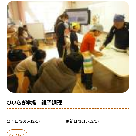
ひいらぎ学級 親子調理
公開日
2015/12/17
更新日
2015/12/17
ひいらぎ