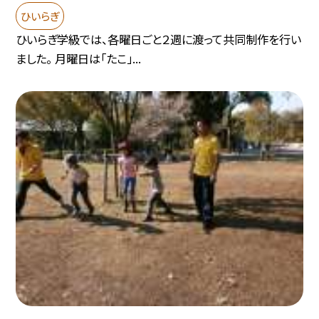
ひいらぎ
ひいらぎ学級では、各曜日ごと２週に渡って共同制作を行い
ました。 月曜日は「たこ」...