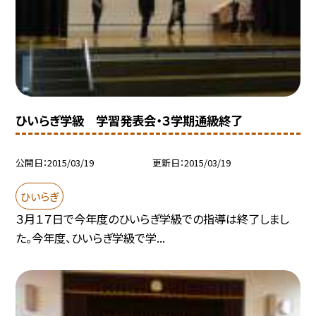
ひいらぎ学級 学習発表会・３学期通級終了
公開日
2015/03/19
更新日
2015/03/19
ひいらぎ
３月１７日で今年度のひいらぎ学級での指導は終了しまし
た。今年度、ひいらぎ学級で学...