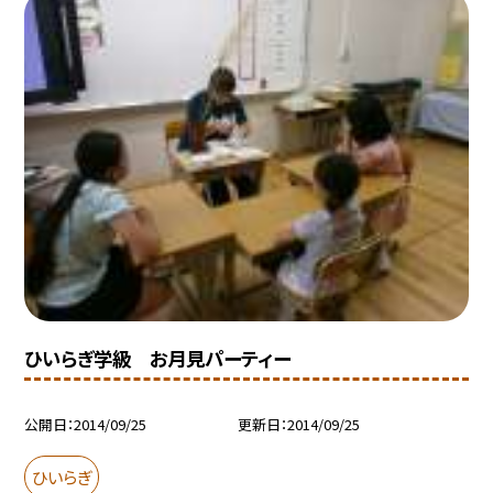
ひいらぎ学級 お月見パーティー
公開日
2014/09/25
更新日
2014/09/25
ひいらぎ