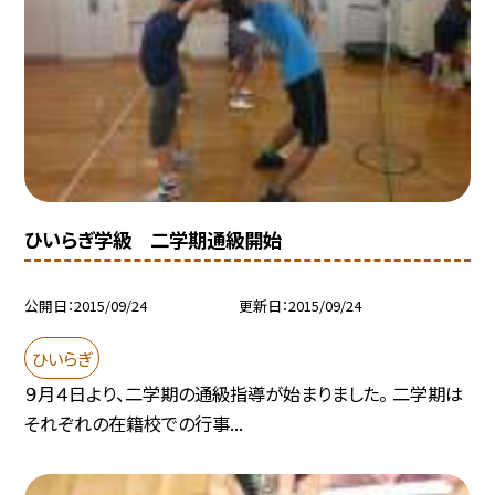
ひいらぎ学級 二学期通級開始
公開日
2015/09/24
更新日
2015/09/24
ひいらぎ
９月４日より、二学期の通級指導が始まりました。 二学期は
それぞれの在籍校での行事...