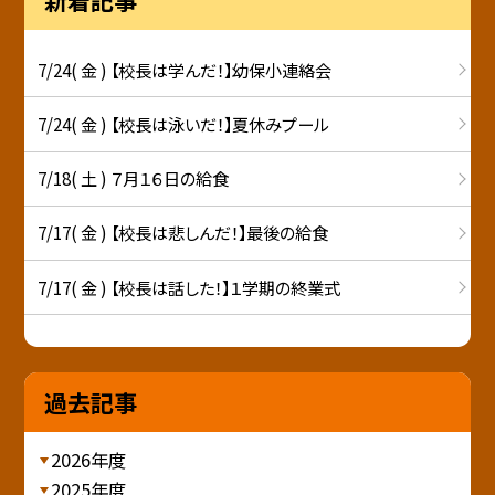
7/24( 金 ) 【校長は学んだ！】幼保小連絡会
7/24( 金 ) 【校長は泳いだ！】夏休みプール
7/18( 土 ) ７月１６日の給食
7/17( 金 ) 【校長は悲しんだ！】最後の給食
7/17( 金 ) 【校長は話した！】１学期の終業式
過去記事
2026年度
2025年度