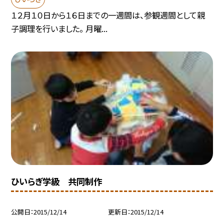
１２月１０日から１６日までの一週間は、参観週間として親
子調理を行いました。 月曜...
ひいらぎ学級 共同制作
公開日
2015/12/14
更新日
2015/12/14