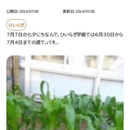
公開日
2014/07/05
更新日
2014/07/05
ひいらぎ
７月７日の七夕にちなんで、ひいらぎ学級では６月３０日から
７月４日までの週で、パネ...