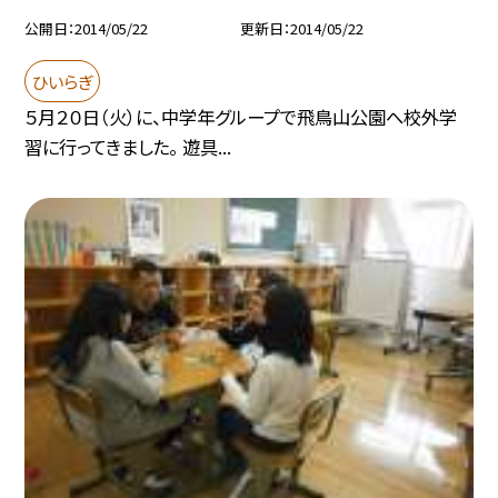
公開日
2014/05/22
更新日
2014/05/22
ひいらぎ
５月２０日（火）に、中学年グループで飛鳥山公園へ校外学
習に行ってきました。 遊具...