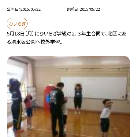
公開日
2015/05/22
更新日
2015/05/22
ひいらぎ
5月18日（月）にひいらぎ学級の２．３年生合同で、北区にあ
る清水坂公園へ校外学習...