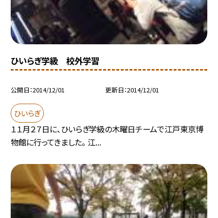
ひいらぎ学級 校外学習
公開日
2014/12/01
更新日
2014/12/01
ひいらぎ
１１月２７日に、ひいらぎ学級の木曜日チームで江戸東京博
物館に行ってきました。 江...