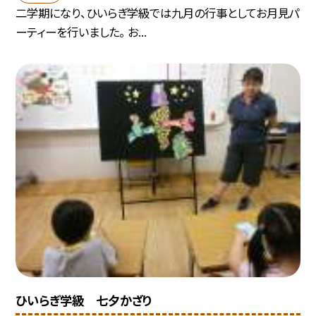
二学期になり、ひいらぎ学級では九月の行事としてお月見パ
ーティーを行いました。 お...
ひいらぎ学級 七夕かざり