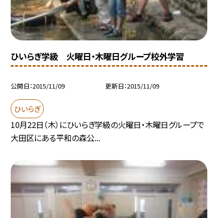
ひいらぎ学級 火曜日・木曜日グループ校外学習
公開日
2015/11/09
更新日
2015/11/09
ひいらぎ
10月22日（木）にひいらぎ学級の火曜日・木曜日グループで
大田区にある平和の森公...