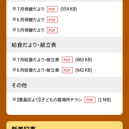
７月保健だより
(554 KB)
PDF
６月保健だより
PDF
５月保健だより
PDF
給食だより・献立表
７月給食だより・献立表
(683 KB)
PDF
６月給食だより・献立表
(642 KB)
PDF
その他
【豊島区より】子どもの居場所チラシ
(1 MB)
PDF
新着記事