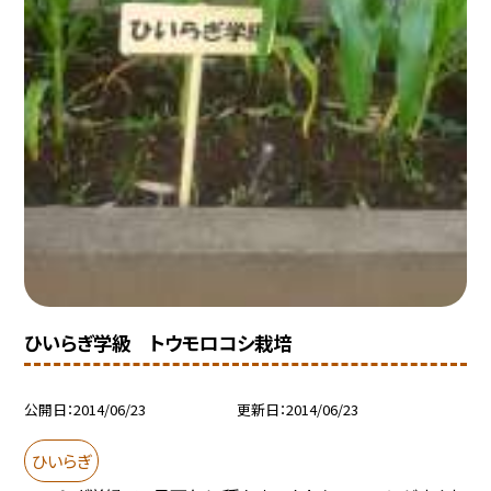
ひいらぎ学級 トウモロコシ栽培
公開日
2014/06/23
更新日
2014/06/23
ひいらぎ