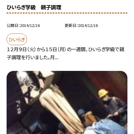
ひいらぎ学級 親子調理
公開日
2014/12/16
更新日
2014/12/16
ひいらぎ
１２月９日（火）から１５日（月）の一週間、ひいらぎ学級で親
子調理を行いました。月...