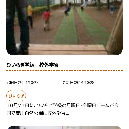
ひいらぎ学級 校外学習
公開日
2014/10/28
更新日
2014/10/28
ひいらぎ
１０月２７日に、ひいらぎ学級の月曜日・金曜日チームが合
同で荒川自然公園に校外学習...