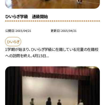
ひいらぎ学級 通級開始
公開日
2015/04/21
更新日
2015/04/21
ひいらぎ
1学期が始まり、ひいらぎ学級に在籍している児童の在籍校
への訪問を終え、4月15日...