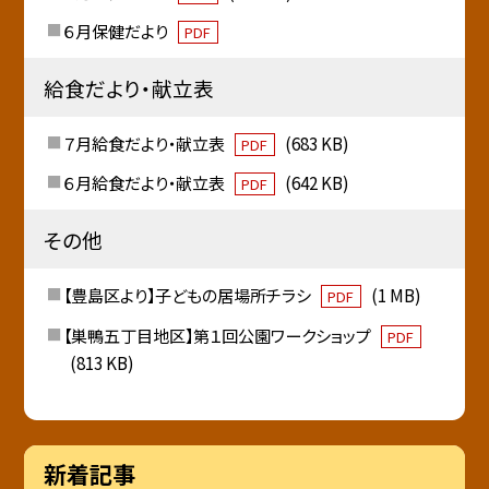
６月保健だより
PDF
給食だより・献立表
７月給食だより・献立表
(683 KB)
PDF
６月給食だより・献立表
(642 KB)
PDF
その他
【豊島区より】子どもの居場所チラシ
(1 MB)
PDF
【巣鴨五丁目地区】第１回公園ワークショップ
PDF
(813 KB)
新着記事