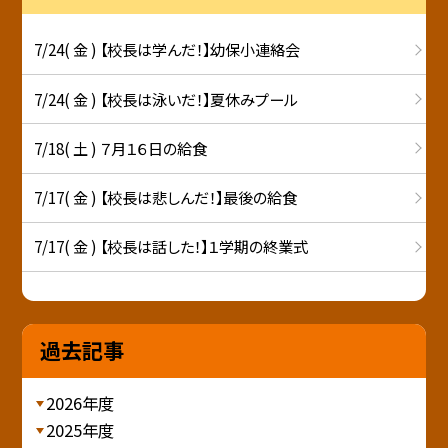
7/24( 金 ) 【校長は学んだ！】幼保小連絡会
7/24( 金 ) 【校長は泳いだ！】夏休みプール
7/18( 土 ) ７月１６日の給食
7/17( 金 ) 【校長は悲しんだ！】最後の給食
7/17( 金 ) 【校長は話した！】１学期の終業式
過去記事
2026年度
2025年度