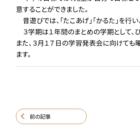
意することができました。
昔遊びでは、「たこあげ」「かるた」を行い
３学期は１年間のまとめの学期として、ひ
また、３月１７日の学習発表会に向けても
ます。
前の記事