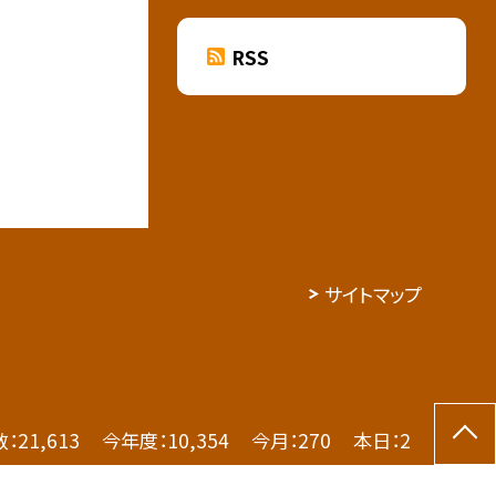
RSS
サイトマップ
数：
21,613
今年度：
10,354
今月：
270
本日：
2