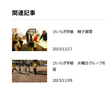
関連記事
ひいらぎ学級 親子調理
2015/12/17
ひいらぎ学級 水曜日グループ
習
2015/11/09