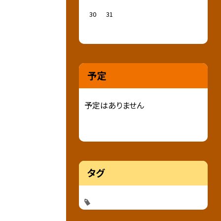
30
31
予定
予定はありません
タグ