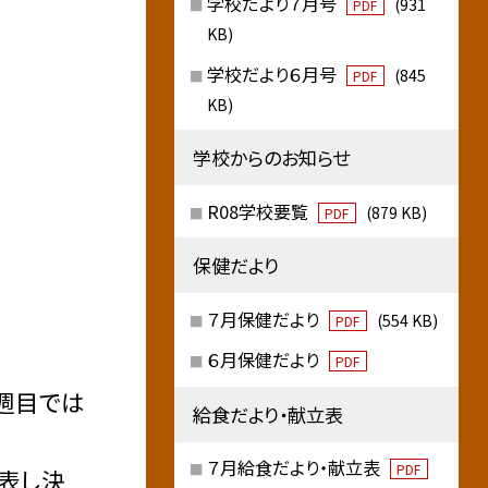
学校だより７月号
(931
PDF
KB)
学校だより６月号
(845
PDF
KB)
学校からのお知らせ
R08学校要覧
(879 KB)
PDF
保健だより
７月保健だより
(554 KB)
PDF
６月保健だより
PDF
週目では
給食だより・献立表
７月給食だより・献立表
PDF
表し決