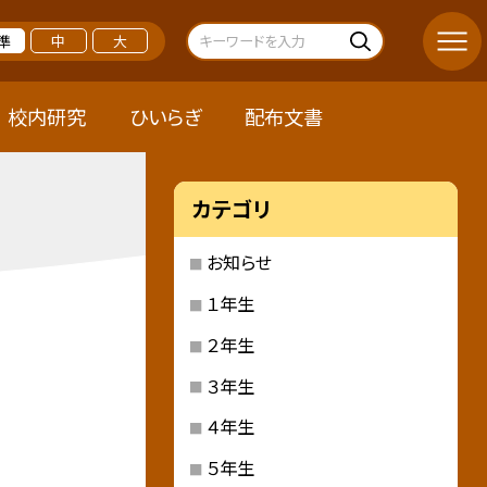
準
中
大
校内研究
ひいらぎ
配布文書
カテゴリ
お知らせ
１年生
２年生
３年生
４年生
５年生