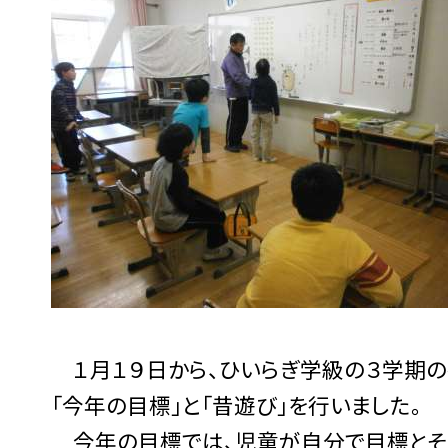
１月１９日から、ひいらぎ学級の３学期の
「今年の目標」と「昔遊び」を行いました。
今年の目標では、児童が自分で目標とそ