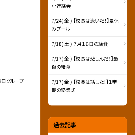
小連絡会
7/24( 金 ) 【校長は泳いだ！】夏休
みプール
7/18( 土 ) ７月１６日の給食
7/17( 金 ) 【校長は悲しんだ！】最
後の給食
曜日グループ
7/17( 金 ) 【校長は話した！】１学
期の終業式
過去記事