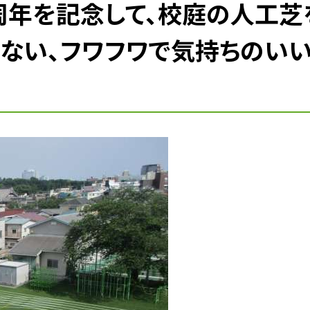
周年を記念して、校庭の人工芝
少ない、フワフワで気持ちのい