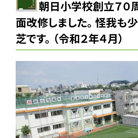
朝日小学校創立７０
面改修しました。 怪我も
芝です。 （令和２年４月）