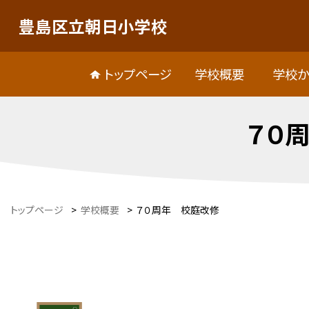
豊島区立朝日小学校
トップページ
学校概要
学校か
７０
トップページ
>
学校概要
>
７０周年 校庭改修