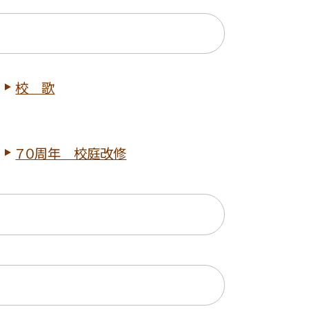
校 歌
７０周年 校庭改修