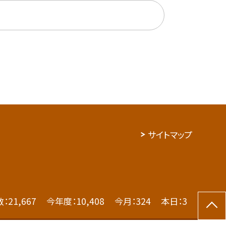
サイトマップ
数：
21,667
今年度：
10,408
今月：
324
本日：
3