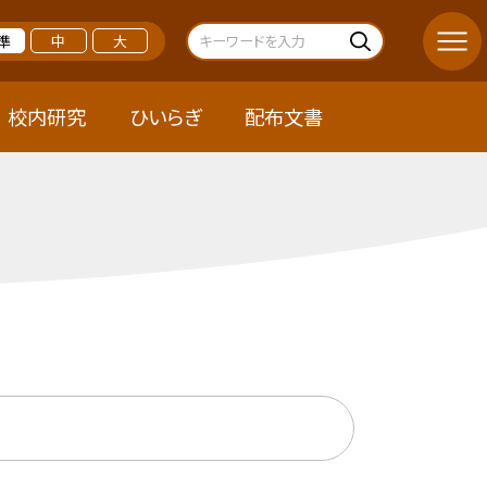
準
中
大
校内研究
ひいらぎ
配布文書