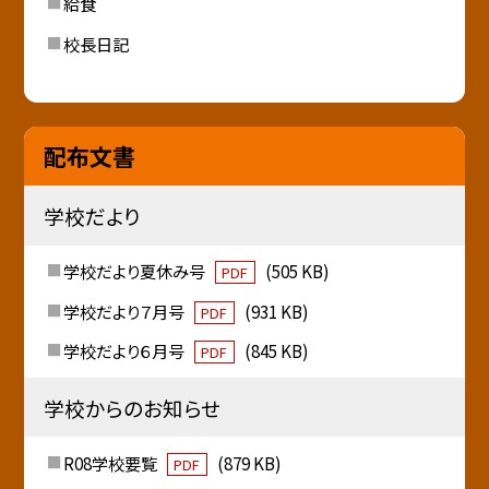
給食
校長日記
配布文書
学校だより
学校だより夏休み号
(505 KB)
PDF
学校だより７月号
(931 KB)
PDF
学校だより６月号
(845 KB)
PDF
学校からのお知らせ
R08学校要覧
(879 KB)
PDF