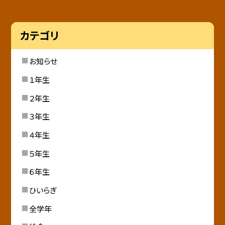
カテゴリ
お知らせ
１年生
２年生
３年生
４年生
５年生
６年生
ひいらぎ
全学年