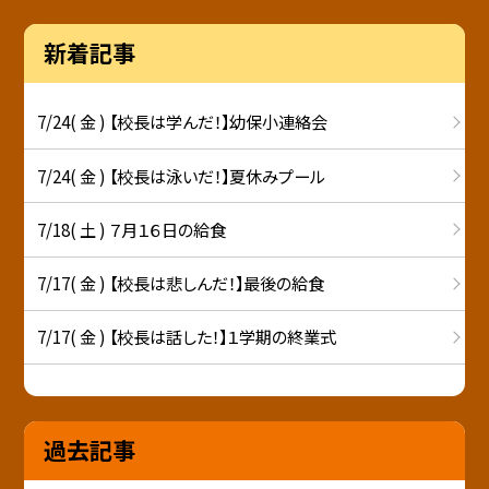
新着記事
7/24( 金 ) 【校長は学んだ！】幼保小連絡会
7/24( 金 ) 【校長は泳いだ！】夏休みプール
7/18( 土 ) ７月１６日の給食
7/17( 金 ) 【校長は悲しんだ！】最後の給食
7/17( 金 ) 【校長は話した！】１学期の終業式
過去記事