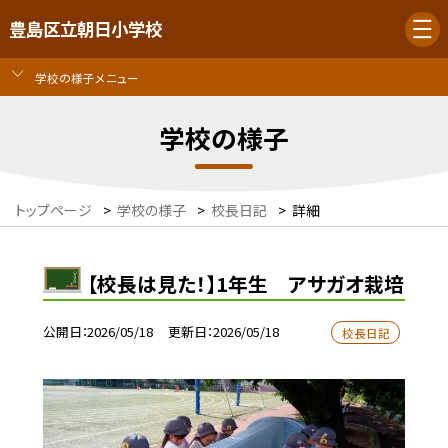
豊島区立朝日小学校
学校の様子メニュー
学校の様子
トップページ
>
学校の様子
>
校長日記
>
詳細
【校長は見た！】1年生 アサガオ栽培
公開日
2026/05/18
更新日
2026/05/18
校長日記