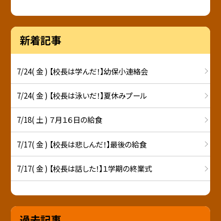
新着記事
7/24( 金 ) 【校長は学んだ！】幼保小連絡会
7/24( 金 ) 【校長は泳いだ！】夏休みプール
7/18( 土 ) ７月１６日の給食
7/17( 金 ) 【校長は悲しんだ！】最後の給食
7/17( 金 ) 【校長は話した！】１学期の終業式
過去記事