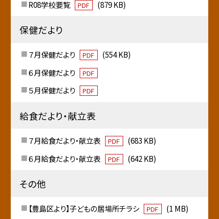
R08学校要覧
(879 KB)
PDF
保健だより
７月保健だより
(554 KB)
PDF
６月保健だより
PDF
５月保健だより
PDF
給食だより・献立表
７月給食だより・献立表
(683 KB)
PDF
６月給食だより・献立表
(642 KB)
PDF
その他
【豊島区より】子どもの居場所チラシ
(1 MB)
PDF