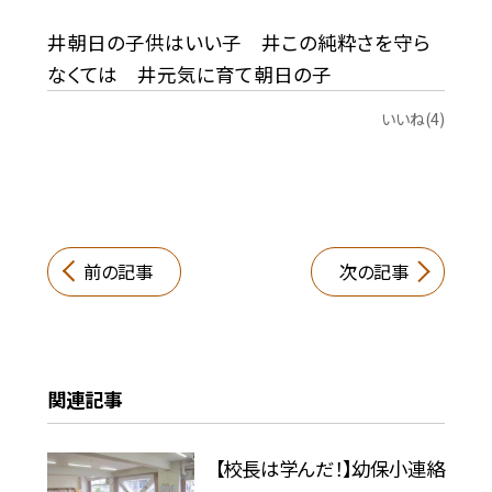
井朝日の子供はいい子 井この純粋さを守ら
なくては 井元気に育て朝日の子
いいね(4)
前の記事
次の記事
関連記事
【校長は学んだ！】幼保小連絡