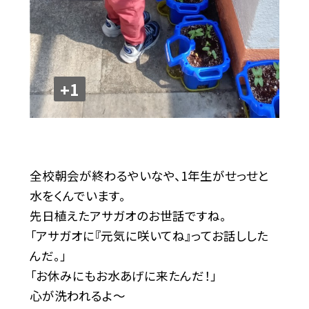
+1
全校朝会が終わるやいなや、1年生がせっせと
水をくんでいます。
先日植えたアサガオのお世話ですね。
「アサガオに『元気に咲いてね』ってお話しした
んだ。」
「お休みにもお水あげに来たんだ！」
心が洗われるよ～