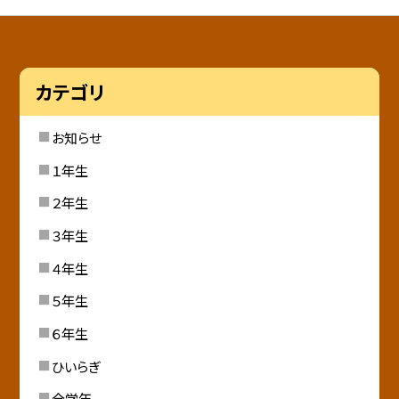
カテゴリ
お知らせ
１年生
２年生
３年生
４年生
５年生
６年生
ひいらぎ
全学年