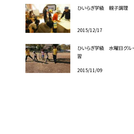
ひいらぎ学級 親子調理
2015/12/17
ひいらぎ学級 水曜日グル
習
2015/11/09