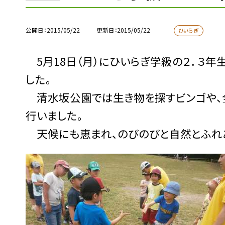
公開日
2015/05/22
更新日
2015/05/22
ひいらぎ
5月18日（月）にひいらぎ学級の２．３
した。
清水坂公園では生き物を探すビンゴや、全
行いました。
天候にも恵まれ、のびのびと自然とふれあ