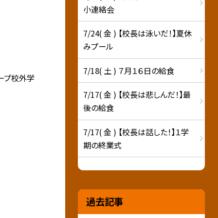
小連絡会
7/24( 金 ) 【校長は泳いだ！】夏休
みプール
7/18( 土 ) ７月１６日の給食
ープ校外学
7/17( 金 ) 【校長は悲しんだ！】最
後の給食
7/17( 金 ) 【校長は話した！】１学
期の終業式
過去記事