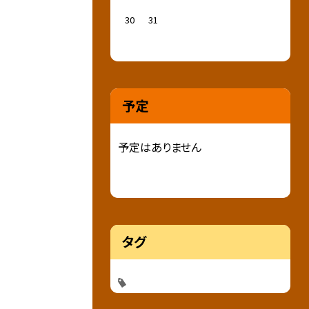
30
31
予定
予定はありません
タグ