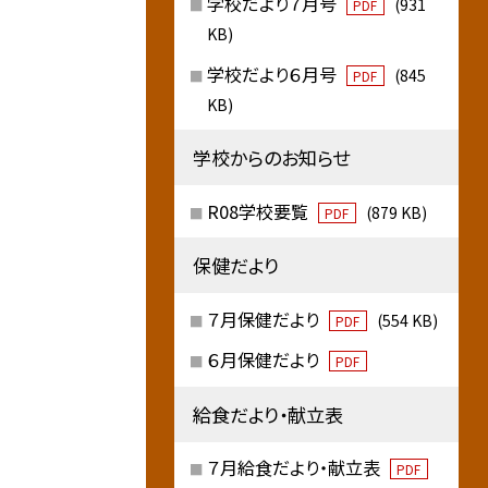
学校だより７月号
(931
PDF
KB)
学校だより６月号
(845
PDF
KB)
学校からのお知らせ
R08学校要覧
(879 KB)
PDF
保健だより
７月保健だより
(554 KB)
PDF
６月保健だより
PDF
給食だより・献立表
７月給食だより・献立表
PDF