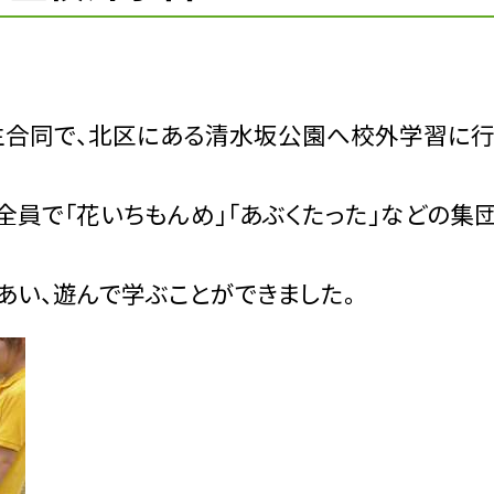
年生合同で、北区にある清水坂公園へ校外学習に行
員で「花いちもんめ」「あぶくたった」などの集
い、遊んで学ぶことができました。