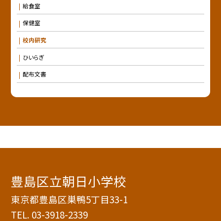
給食室
保健室
校内研究
ひいらぎ
配布文書
豊島区立朝日小学校
東京都豊島区巣鴨5丁目33-1
TEL.
03-3918-2339