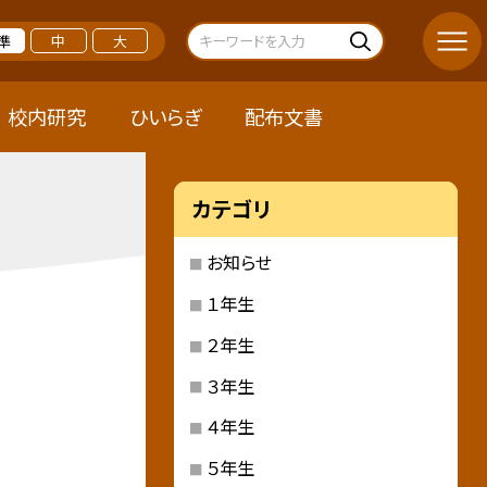
準
中
大
校内研究
ひいらぎ
配布文書
カテゴリ
お知らせ
１年生
２年生
３年生
４年生
５年生