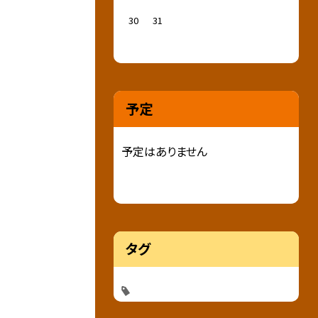
30
31
予定
予定はありません
タグ