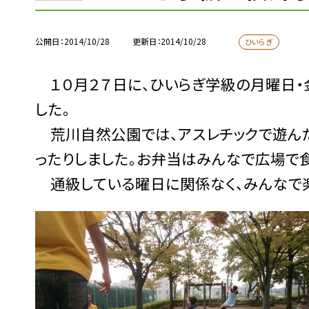
公開日
2014/10/28
更新日
2014/10/28
ひいらぎ
１０月２７日に、ひいらぎ学級の月曜日
した。
荒川自然公園では、アスレチックで遊ん
ったりしました。お弁当はみんなで広場で
通級している曜日に関係なく、みんなで楽