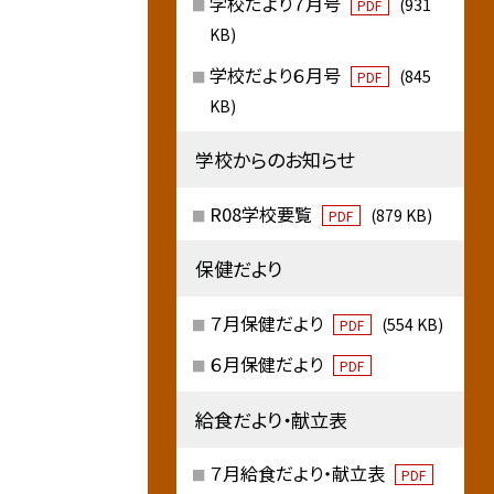
学校だより７月号
(931
PDF
KB)
学校だより６月号
(845
PDF
KB)
学校からのお知らせ
R08学校要覧
(879 KB)
PDF
保健だより
７月保健だより
(554 KB)
PDF
６月保健だより
PDF
給食だより・献立表
７月給食だより・献立表
PDF