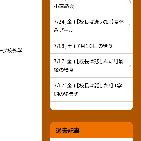
小連絡会
7/24( 金 ) 【校長は泳いだ！】夏休
みプール
7/18( 土 ) ７月１６日の給食
ープ校外学
7/17( 金 ) 【校長は悲しんだ！】最
後の給食
7/17( 金 ) 【校長は話した！】１学
期の終業式
過去記事