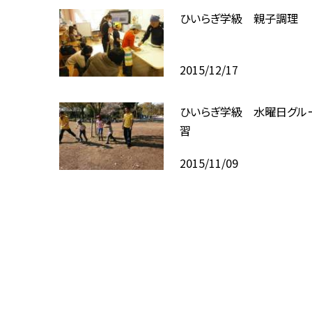
ひいらぎ学級 親子調理
2015/12/17
ひいらぎ学級 水曜日グル
習
2015/11/09