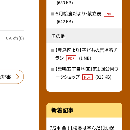
(683 KB)
６月給食だより・献立表
PDF
(642 KB)
その他
いいね(0)
【豊島区より】子どもの居場所チ
ラシ
(1 MB)
PDF
【巣鴨五丁目地区】第１回公園ワ
の記事
ークショップ
(813 KB)
PDF
新着記事
7/24( 金 ) 【校長は学んだ！】幼保