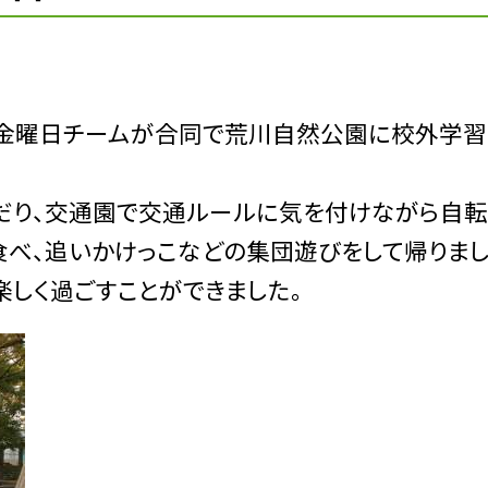
・金曜日チームが合同で荒川自然公園に校外学習
だり、交通園で交通ルールに気を付けながら自
食べ、追いかけっこなどの集団遊びをして帰りまし
しく過ごすことができました。