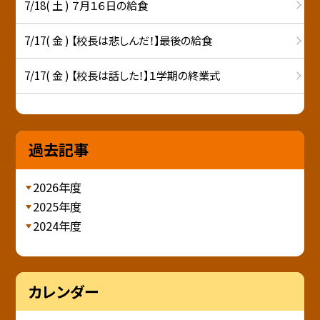
7/18( 土 ) ７月１６日の給食
7/17( 金 ) 【校長は悲しんだ！】最後の給食
7/17( 金 ) 【校長は話した！】１学期の終業式
過去記事
2026年度
2025年度
2024年度
カレンダー