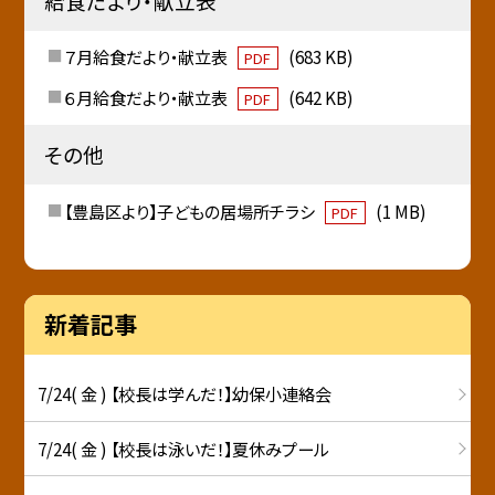
給食だより・献立表
７月給食だより・献立表
(683 KB)
PDF
６月給食だより・献立表
(642 KB)
PDF
その他
【豊島区より】子どもの居場所チラシ
(1 MB)
PDF
新着記事
7/24( 金 ) 【校長は学んだ！】幼保小連絡会
7/24( 金 ) 【校長は泳いだ！】夏休みプール