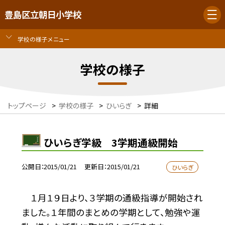
豊島区立朝日小学校
学校の様子メニュー
学校の様子
トップページ
>
学校の様子
>
ひいらぎ
>
詳細
ひいらぎ学級 3学期通級開始
公開日
2015/01/21
更新日
2015/01/21
ひいらぎ
１月１９日より、３学期の通級指導が開始され
ました。１年間のまとめの学期として、勉強や運