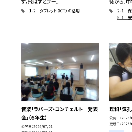
す。飛ばすとブー...
徒から、中学
1-2 タブレット（ICT）の活用
2-1 
5-1 
音楽「ラバーズ・コンチェルト 発表
理科「気孔
会」（６年生）
公開日
2026/
更新日
2026/
公開日
2026/07/01