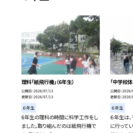
理科「紙飛行機」（6年生）
「中学校体
公開日
2026/07/13
公開日
2026/
更新日
2026/07/13
更新日
2026/
６年生
６年生
6年生の理科の時間に科学工作をし
６年生は
ました。取り組んだのは紙飛行機で
に行って