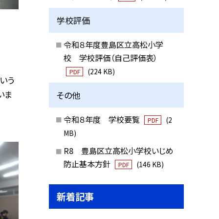
学校評価
令和８年度豊島区立高松小学
校 学校評価（自己評価表）
(224 KB)
PDF
いう
いま
その他
令和８年度 学校要覧
(2
PDF
MB)
R8 豊島区立高松小学校いじめ
防止基本方針
(146 KB)
PDF
新着記事