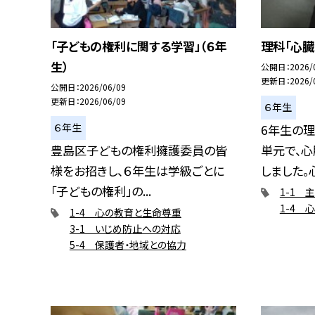
「子どもの権利に関する学習」（６年
理科「心臓
生）
公開日
2026/
更新日
2026/
公開日
2026/06/09
更新日
2026/06/09
６年生
６年生
6年生の理
豊島区子どもの権利擁護委員の皆
単元で、
様をお招きし、６年生は学級ごとに
しました。心
「子どもの権利」の...
1-1 
1-4 
1-4 心の教育と生命尊重
3-1 いじめ防止への対応
5-4 保護者・地域との協力