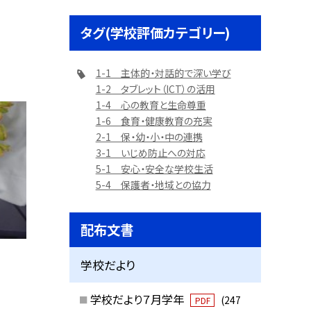
タグ(学校評価カテゴリー)
1-1 主体的・対話的で深い学び
1-2 タブレット（ICT）の活用
1-4 心の教育と生命尊重
1-6 食育・健康教育の充実
2-1 保・幼・小・中の連携
3-1 いじめ防止への対応
5-1 安心・安全な学校生活
5-4 保護者・地域との協力
配布文書
学校だより
学校だより７月学年
(247
PDF