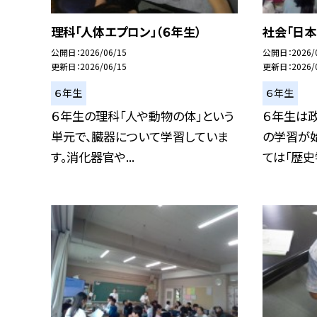
理科「人体エプロン」（６年生）
社会「日本
公開日
2026/06/15
公開日
2026/
更新日
2026/06/15
更新日
2026/
６年生
６年生
６年生の理科「人や動物の体」という
６年生は
単元で、臓器について学習していま
の学習が
す。消化器官や...
ては「歴史学