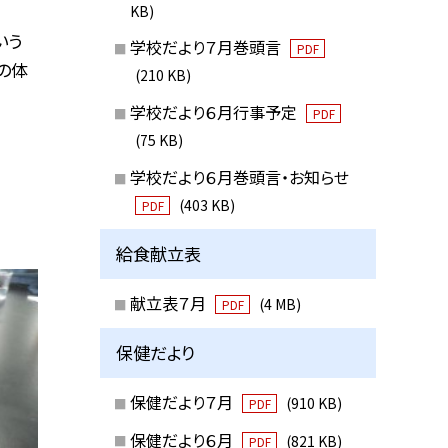
KB)
いう
学校だより７月巻頭言
PDF
の体
(210 KB)
学校だより６月行事予定
PDF
(75 KB)
学校だより６月巻頭言・お知らせ
(403 KB)
PDF
給食献立表
献立表７月
(4 MB)
PDF
保健だより
保健だより７月
(910 KB)
PDF
保健だより６月
(821 KB)
PDF