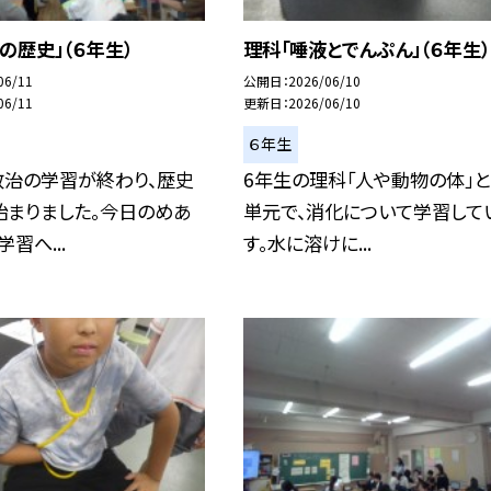
の歴史」（６年生）
理科「唾液とでんぷん」（６年生）
06/11
公開日
2026/06/10
06/11
更新日
2026/06/10
６年生
政治の学習が終わり、歴史
6年生の理科「人や動物の体」と
始まりました。今日のめあ
単元で、消化について学習して
習へ...
す。水に溶けに...