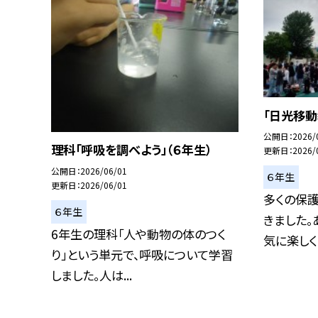
「日光移動
公開日
2026/
理科「呼吸を調べよう」（６年生）
更新日
2026/
公開日
2026/06/01
６年生
更新日
2026/06/01
多くの保
６年生
きました。
6年生の理科「人や動物の体のつく
気に楽しく２
り」という単元で、呼吸について学習
しました。人は...