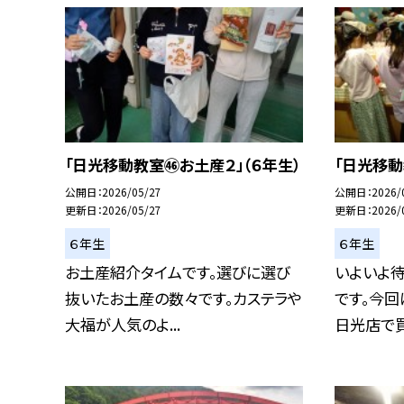
「日光移動教室㊻お土産２」（６年生）
「日光移動
公開日
2026/05/27
公開日
2026/
更新日
2026/05/27
更新日
2026/
６年生
６年生
お土産紹介タイムです。選びに選び
いよいよ
抜いたお土産の数々です。カステラや
です。今回
大福が人気のよ...
日光店で買い