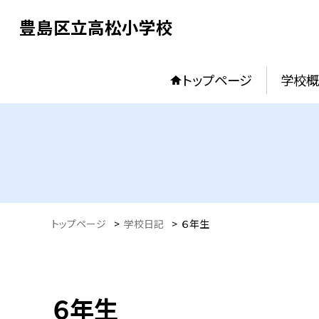
豊島区立高松小学校
トップページ
学校概
トップページ
>
学校日記
>
６年生
６年生