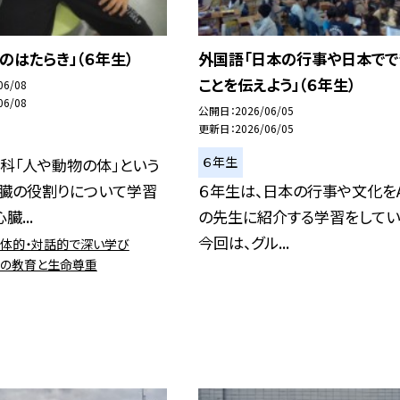
のはたらき」（６年生）
外国語「日本の行事や日本でで
ことを伝えよう」（６年生）
06/08
06/08
公開日
2026/06/05
更新日
2026/06/05
６年生
科「人や動物の体」という
心臓の役割りについて学習
６年生は、日本の行事や文化をA
臓...
の先生に紹介する学習をしてい
今回は、グル...
主体的・対話的で深い学び
心の教育と生命尊重