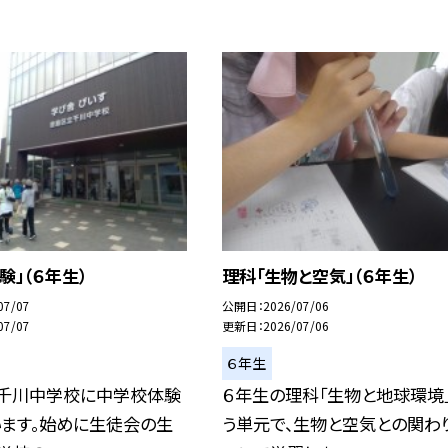
験」（６年生）
理科「生物と空気」（６年生）
07/07
公開日
2026/07/06
07/07
更新日
2026/07/06
６年生
、千川中学校に中学校体験
６年生の理科「生物と地球環境
います。始めに生徒会の生
う単元で、生物と空気との関わ