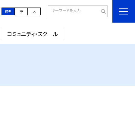
標準
中
大
コミュニティ・スクール