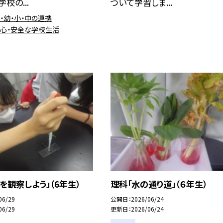
校の...
ついて学習しま...
保・幼・小・中の連携
安心・安全な学校生活
を観察しよう」（6年生）
理科「水の通り道」（６年生）
06/29
公開日
2026/06/24
06/29
更新日
2026/06/24