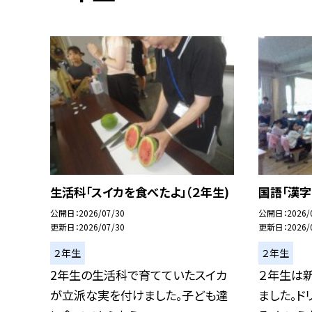
生活科「スイカを食べたよ」（２年生)
国語「漢字
公開日
2026/07/30
公開日
2026/
更新日
2026/07/30
更新日
2026/
２年生
２年生
2年生の生活科で育てていたスイカ
２年生は新
が立派な実を付けました。子ども達
ました。ド