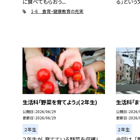
に食べてもらおう...
る」という文.
1-6 食育・健康教育の充実
生活科「野菜を育てよう」(２年生)
生活科「ま
公開日
2026/06/29
公開日
2026/
更新日
2026/06/29
更新日
2026/
２年生
２年生
２年生が、育てている野菜を収穫し
今回は、「