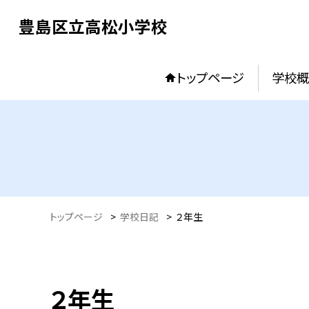
豊島区立高松小学校
トップページ
学校概
トップページ
>
学校日記
>
２年生
２年生