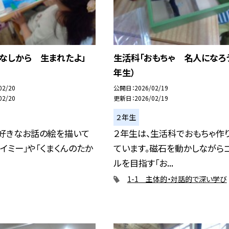
なしから 生まれたよ」
生活科「おもちゃ 名人になろう
年生）
02/20
公開日
2026/02/19
02/20
更新日
2026/02/19
２年生
、好きなお話の絵を描いて
２年生は、生活科でおもちゃ作
スイミー」や「くまくんのたか
ています。磁石を動かしながら
ルを目指す「お...
1-1 主体的・対話的で深い学び