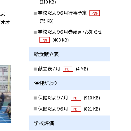
(210 KB)
学校だより６月行事予定
えよ
PDF
(75 KB)
「オオ
学校だより６月巻頭言・お知らせ
(403 KB)
PDF
給食献立表
献立表７月
(4 MB)
PDF
保健だより
保健だより７月
(910 KB)
PDF
保健だより６月
(821 KB)
PDF
学校評価