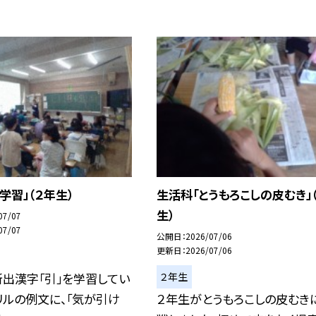
学習」（２年生）
生活科「とうもろこしの皮むき」
生）
07/07
07/07
公開日
2026/07/06
更新日
2026/07/06
２年生
出漢字「引」を学習してい
リルの例文に、「気が引け
２年生がとうもろこしの皮むき