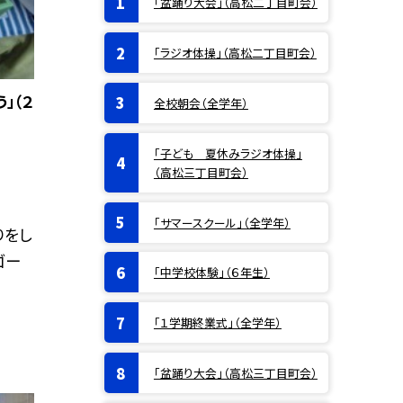
「盆踊り大会」（高松二丁目町会）
「ラジオ体操」（高松二丁目町会）
」（２
全校朝会（全学年）
「子ども 夏休みラジオ体操」
（高松三丁目町会）
「サマースクール」（全学年）
りをし
ゴー
「中学校体験」（６年生）
「１学期終業式」（全学年）
「盆踊り大会」（高松三丁目町会）