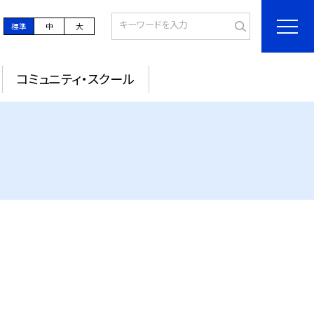
標準
中
大
コミュニティ・スクール