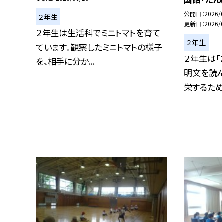
公開日
2026/
２年生
更新日
2026/
２年生は生活科でミニトマトを育て
２年生
ています。観察したミニトマトの様子
２年生は「
を、相手に分か...
明文を読
栄するために