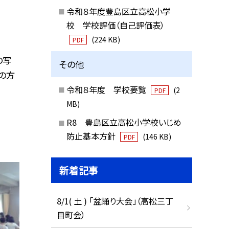
令和８年度豊島区立高松小学
校 学校評価（自己評価表）
(224 KB)
PDF
の写
その他
の方
令和８年度 学校要覧
(2
PDF
MB)
R8 豊島区立高松小学校いじめ
防止基本方針
(146 KB)
PDF
新着記事
8/1( 土 ) 「盆踊り大会」（高松三丁
目町会）