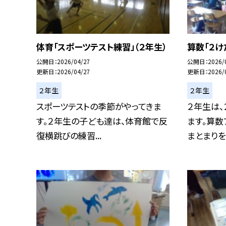
体育「スポーツテスト練習」（２年生）
算数「２け
公開日
2026/04/27
公開日
2026/
更新日
2026/04/27
更新日
2026/
２年生
２年生
スポーツテストの季節がやってきま
２年生は、
す。２年生の子ども達は、体育館で反
ます。算数
復横跳びの練習...
まとまりを.