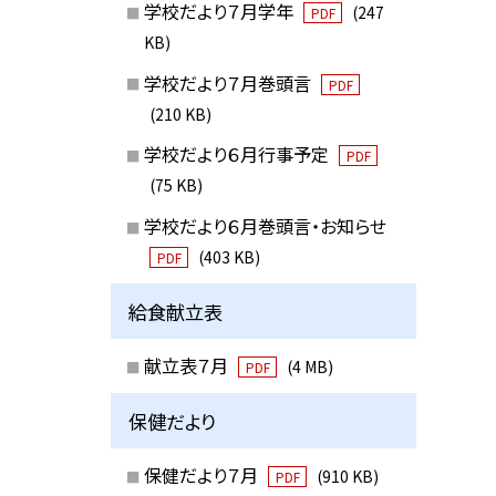
学校だより７月学年
(247
PDF
KB)
学校だより７月巻頭言
PDF
(210 KB)
学校だより６月行事予定
PDF
(75 KB)
学校だより６月巻頭言・お知らせ
(403 KB)
PDF
給食献立表
献立表７月
(4 MB)
PDF
保健だより
保健だより７月
(910 KB)
PDF