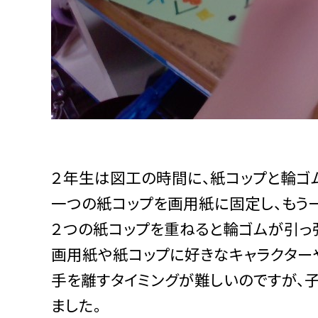
２年生は図工の時間に、紙コップと輪ゴ
一つの紙コップを画用紙に固定し、もう
２つの紙コップを重ねると輪ゴムが引っ
画用紙や紙コップに好きなキャラクター
手を離すタイミングが難しいのですが、
ました。