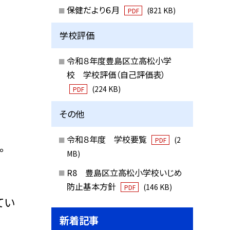
保健だより６月
(821 KB)
PDF
学校評価
令和８年度豊島区立高松小学
校 学校評価（自己評価表）
(224 KB)
PDF
その他
令和８年度 学校要覧
(2
PDF
。
MB)
R8 豊島区立高松小学校いじめ
防止基本方針
(146 KB)
PDF
てい
新着記事