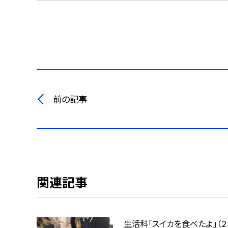
前の記事
関連記事
生活科「スイカを食べたよ」（２