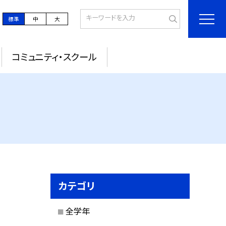
標準
中
大
コミュニティ・スクール
カテゴリ
全学年