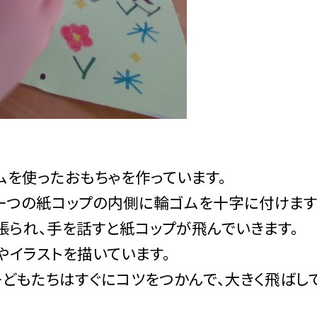
ムを使ったおもちゃを作っています。
一つの紙コップの内側に輪ゴムを十字に付けます
張られ、手を話すと紙コップが飛んでいきます。
やイラストを描いています。
子どもたちはすぐにコツをつかんで、大きく飛ばし