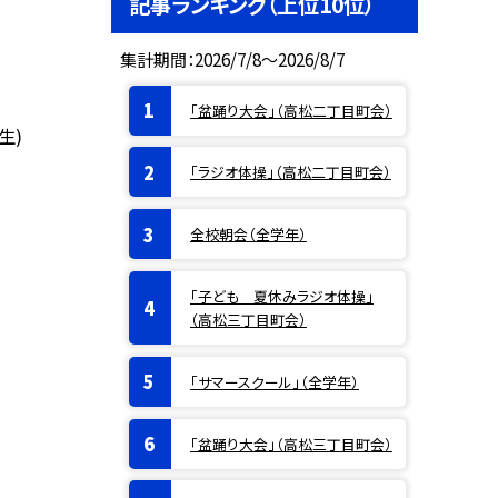
記事ランキング（上位10位）
集計期間：2026/7/8～2026/8/7
「盆踊り大会」（高松二丁目町会）
生)
「ラジオ体操」（高松二丁目町会）
全校朝会（全学年）
「子ども 夏休みラジオ体操」
（高松三丁目町会）
「サマースクール」（全学年）
「盆踊り大会」（高松三丁目町会）