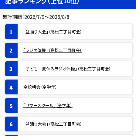
記事ランキング（上位10位）
集計期間：2026/7/9～2026/8/8
「盆踊り大会」（高松二丁目町会）
「ラジオ体操」（高松二丁目町会）
「子ども 夏休みラジオ体操」（高松三丁目町会）
全校朝会（全学年）
「サマースクール」（全学年）
「盆踊り大会」（高松三丁目町会）