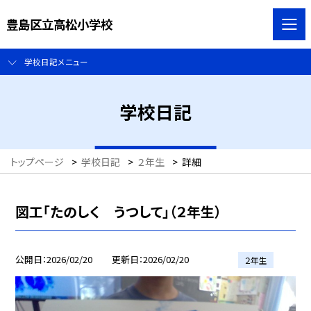
豊島区立高松小学校
学校日記メニュー
学校日記
トップページ
>
学校日記
>
２年生
>
詳細
図工「たのしく うつして」（２年生）
公開日
2026/02/20
更新日
2026/02/20
２年生