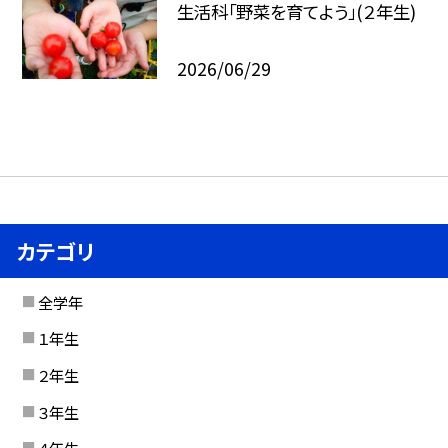
生活科「野菜を育てよう」(２年生)
2026/06/29
カテゴリ
全学年
１年生
２年生
３年生