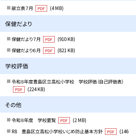
献立表７月
(4 MB)
PDF
保健だより
保健だより７月
(910 KB)
PDF
保健だより６月
(821 KB)
PDF
学校評価
令和８年度豊島区立高松小学校 学校評価（自己評価表）
(224 KB)
PDF
その他
令和８年度 学校要覧
(2 MB)
PDF
R8 豊島区立高松小学校いじめ防止基本方針
(146
PDF