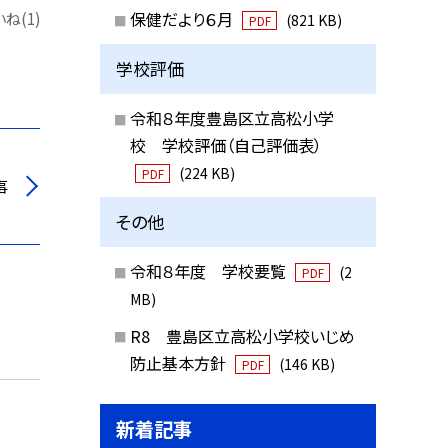
保健だより６月
ね(1)
(821 KB)
PDF
学校評価
令和８年度豊島区立高松小学
校 学校評価（自己評価表）
(224 KB)
PDF
事
その他
令和８年度 学校要覧
(2
PDF
MB)
R8 豊島区立高松小学校いじめ
防止基本方針
(146 KB)
PDF
新着記事