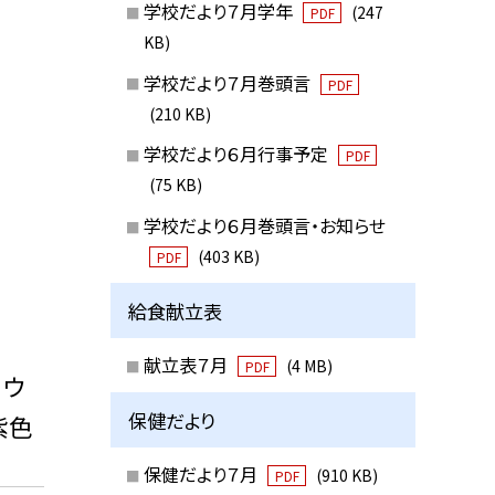
学校だより７月学年
(247
PDF
KB)
学校だより７月巻頭言
PDF
(210 KB)
学校だより６月行事予定
PDF
(75 KB)
学校だより６月巻頭言・お知らせ
(403 KB)
PDF
給食献立表
献立表７月
(4 MB)
PDF
ヨウ
保健だより
紫色
保健だより７月
(910 KB)
PDF