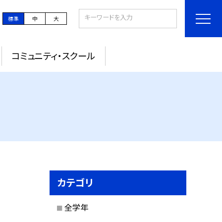
標準
中
大
コミュニティ・スクール
カテゴリ
全学年