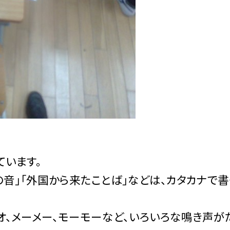
ています。
の音」「外国から来たことば」などは、カタカナで書
ーオ、メーメー、モーモーなど、いろいろな鳴き声が