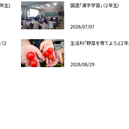
年生)
国語「漢字学習」（２年生）
2026/07/07
（２
生活科「野菜を育てよう」(２年
2026/06/29