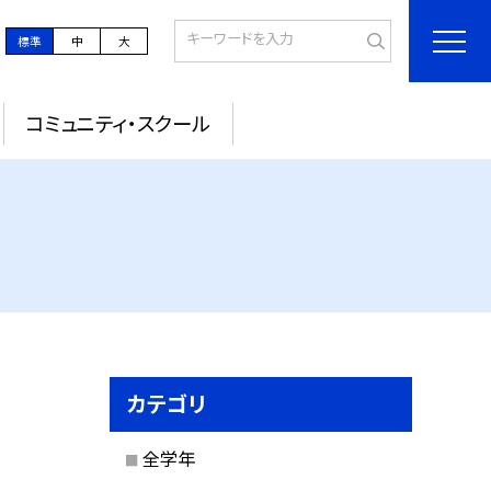
標準
中
大
コミュニティ・スクール
カテゴリ
全学年