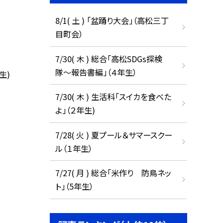
8/1( 土 ) 「盆踊り大会」（高松三丁
目町会）
7/30( 木 ) 総合「高松SDGs探検
隊〜報告書編」（４年生）
生)
7/30( 木 ) 生活科「スイカを食べた
よ」（２年生)
7/28( 火 ) 夏プール＆サマースクー
ル（１年生）
7/27( 月 ) 総合「米作り 防鳥ネッ
ト」（5年生）