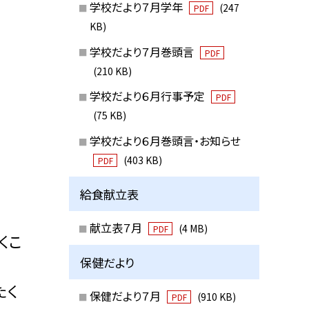
学校だより７月学年
(247
PDF
KB)
学校だより７月巻頭言
PDF
(210 KB)
学校だより６月行事予定
PDF
(75 KB)
学校だより６月巻頭言・お知らせ
(403 KB)
PDF
給食献立表
献立表７月
(4 MB)
PDF
くこ
保健だより
たく
保健だより７月
(910 KB)
PDF