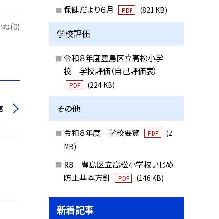
保健だより６月
(821 KB)
PDF
ね(0)
学校評価
令和８年度豊島区立高松小学
校 学校評価（自己評価表）
(224 KB)
PDF
その他
事
令和８年度 学校要覧
(2
PDF
MB)
R8 豊島区立高松小学校いじめ
防止基本方針
(146 KB)
PDF
新着記事