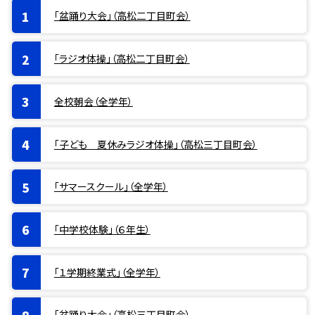
「盆踊り大会」（高松二丁目町会）
「ラジオ体操」（高松二丁目町会）
全校朝会（全学年）
「子ども 夏休みラジオ体操」（高松三丁目町会）
「サマースクール」（全学年）
「中学校体験」（６年生）
「１学期終業式」（全学年）
「盆踊り大会」（高松三丁目町会）