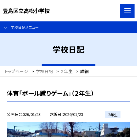
豊島区立高松小学校
学校日記メニュー
学校日記
トップページ
>
学校日記
>
２年生
>
詳細
体育「ボール蹴りゲーム」（２年生）
公開日
2026/01/23
更新日
2026/01/23
２年生