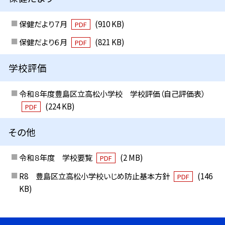
保健だより７月
(910 KB)
PDF
保健だより６月
(821 KB)
PDF
学校評価
令和８年度豊島区立高松小学校 学校評価（自己評価表）
(224 KB)
PDF
その他
令和８年度 学校要覧
(2 MB)
PDF
R8 豊島区立高松小学校いじめ防止基本方針
(146
PDF
KB)