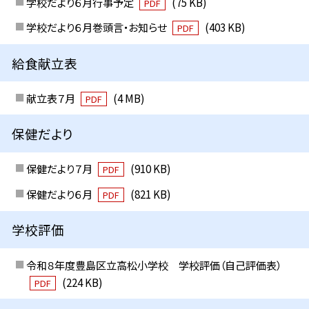
学校だより６月行事予定
(75 KB)
PDF
学校だより６月巻頭言・お知らせ
(403 KB)
PDF
給食献立表
献立表７月
(4 MB)
PDF
保健だより
保健だより７月
(910 KB)
PDF
保健だより６月
(821 KB)
PDF
学校評価
令和８年度豊島区立高松小学校 学校評価（自己評価表）
(224 KB)
PDF