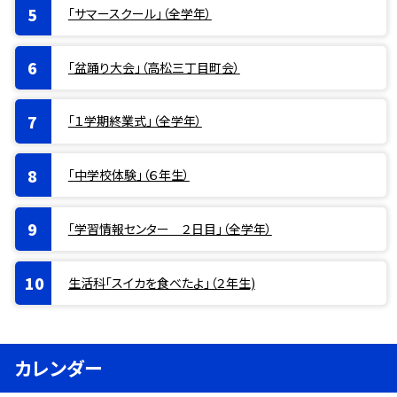
「サマースクール」（全学年）
「盆踊り大会」（高松三丁目町会）
「１学期終業式」（全学年）
「中学校体験」（６年生）
「学習情報センター ２日目」（全学年）
生活科「スイカを食べたよ」（２年生)
カレンダー