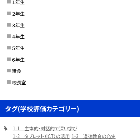
１年生
２年生
３年生
４年生
５年生
６年生
給食
校長室
タグ(学校評価カテゴリー)
1-1 主体的・対話的で深い学び
1-2 タブレット（ICT）の活用
1-3 道徳教育の充実