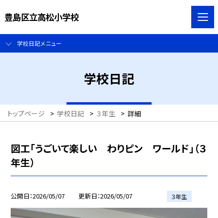
豊島区立高松小学校
学校日記メニュー
学校日記
トップページ
>
学校日記
>
３年生
>
詳細
図工「うごいて楽しい わりピン ワールド」（３
年生）
公開日
2026/05/07
更新日
2026/05/07
３年生