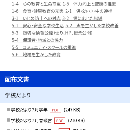
1-4 心の教育と生命尊重
1-5 体力向上と健康の推進
1-6 食育・健康教育の充実
2-1 保・幼・小・中の連携
3-1 いじめ防止への対応
3-2 個に応じた指導
5-1 安心・安全な学校生活
5-2 声を生かした学校改善
5-3 適切な情報公開（便り、HP、授業公開）
5-4 保護者・地域との協力
5-5 コミュニティ・スクールの推進
5-6 地域を生かした教育
配布文書
学校だより
学校だより７月学年
(247 KB)
PDF
学校だより７月巻頭言
(210 KB)
PDF