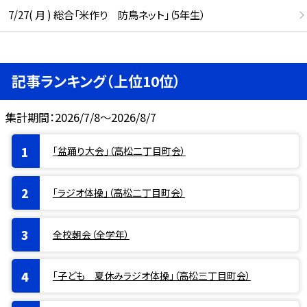
7/27( 月 ) 総合「米作り 防鳥ネット」（5年生）
記事ランキング（上位10位）
集計期間：2026/7/8～2026/8/7
「盆踊り大会」（高松二丁目町会）
「ラジオ体操」（高松二丁目町会）
全校朝会（全学年）
「子ども 夏休みラジオ体操」（高松三丁目町会）